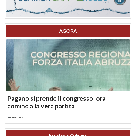
AGORÀ
Pagano si prende il congresso, ora
comincia la vera partita
di
Redazione
Musica e Cultura