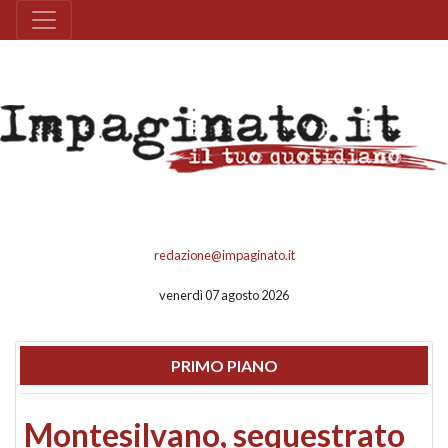
redazione@impaginato.it
venerdì 07 agosto 2026
PRIMO PIANO
Montesilvano, sequestrato