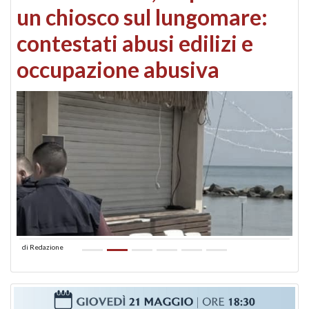
un chiosco sul lungomare:
contestati abusi edilizi e
occupazione abusiva
di
Redazione