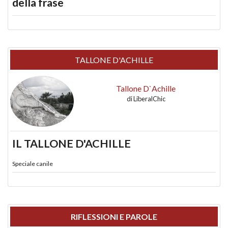
della frase
TALLONE D'ACHILLE
Tallone D`Achille
di
LiberalChic
IL TALLONE D'ACHILLE
Speciale canile
RIFLESSIONI E PAROLE