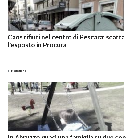
Caos rifiuti nel centro di Pescara: scatta
l'esposto in Procura
di
Redazione
In Abruzzo quasi una famiglia su due con