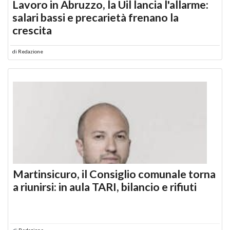
Lavoro in Abruzzo, la Uil lancia l'allarme:
salari bassi e precarietà frenano la
crescita
di
Redazione
Martinsicuro, il Consiglio comunale torna
a riunirsi: in aula TARI, bilancio e rifiuti
di
Redazione