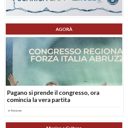
AGORÀ
Pagano si prende il congresso, ora
comincia la vera partita
di
Redazione
Musica e Cultura