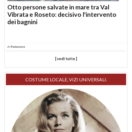
Otto persone salvate in mare tra Val
Vibrata e Roseto: decisivo l'intervento
dei bagnini
di
Redazione
[ vedi tutte ]
COSTUME LOCALE, VIZI UNIVERSALI.