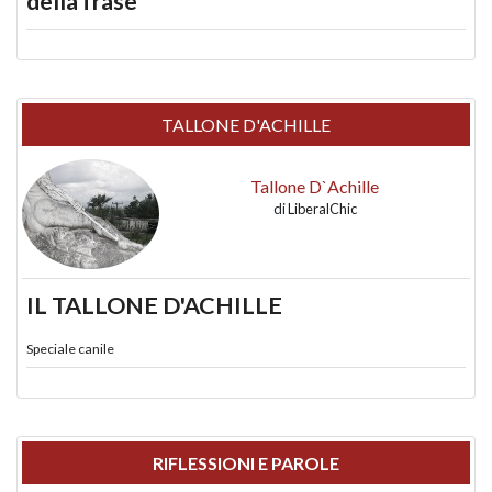
della frase
TALLONE D'ACHILLE
Tallone D`Achille
di
LiberalChic
IL TALLONE D'ACHILLE
Speciale canile
RIFLESSIONI E PAROLE