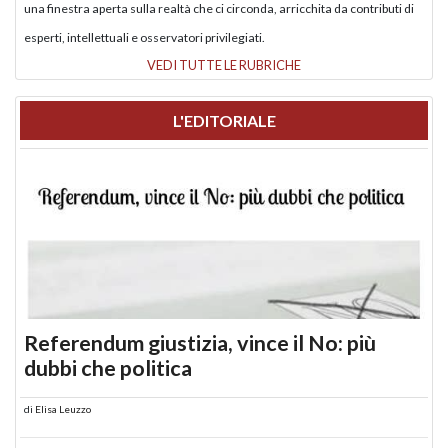
una finestra aperta sulla realtà che ci circonda, arricchita da contributi di
esperti, intellettuali e osservatori privilegiati.
VEDI TUTTE LE RUBRICHE
L'EDITORIALE
Referendum giustizia, vince il No: più
dubbi che politica
di
Elisa Leuzzo