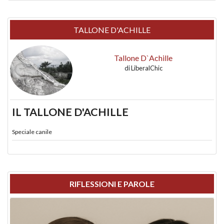
TALLONE D'ACHILLE
Tallone D`Achille
di
LiberalChic
IL TALLONE D'ACHILLE
Speciale canile
RIFLESSIONI E PAROLE