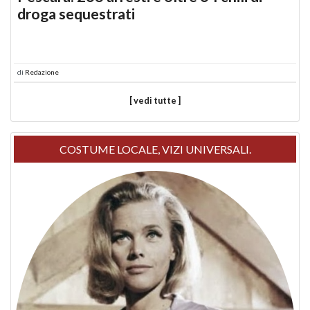
droga sequestrati
di
Redazione
[ vedi tutte ]
COSTUME LOCALE, VIZI UNIVERSALI.