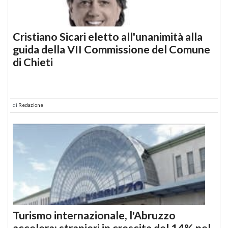
Cristiano Sicari eletto all'unanimità alla
guida della VII Commissione del Comune
di Chieti
di
Redazione
Turismo internazionale, l'Abruzzo
accelera: stranieri in crescita del 14% nel