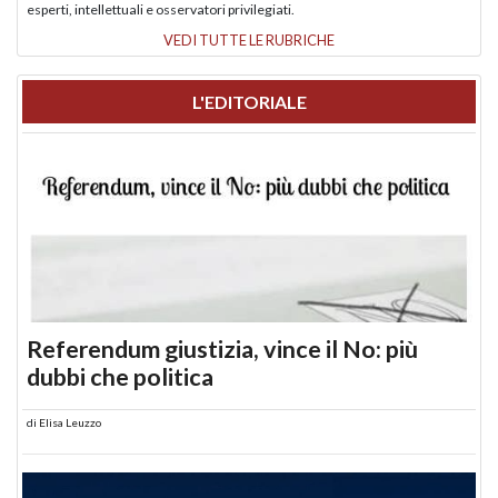
esperti, intellettuali e osservatori privilegiati.
VEDI TUTTE LE RUBRICHE
L'EDITORIALE
Referendum giustizia, vince il No: più
dubbi che politica
di
Elisa Leuzzo