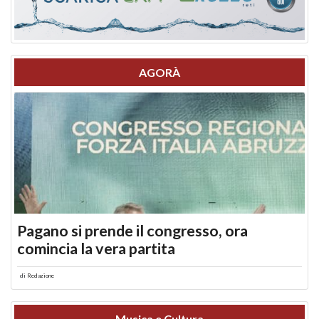
AGORÀ
Pagano si prende il congresso, ora
comincia la vera partita
di
Redazione
Musica e Cultura