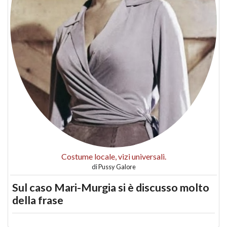
Costume locale, vizi universali.
di
Pussy Galore
Sul caso Mari-Murgia si è discusso molto
della frase