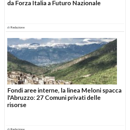
da Forza Italia a Futuro Nazionale
di
Redazione
Fondi aree interne, la linea Meloni spacca
l'Abruzzo: 27 Comuni privati delle
risorse
di
Redazione