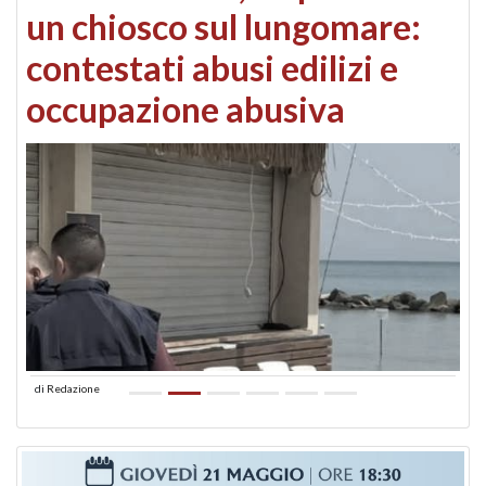
un chiosco sul lungomare:
contestati abusi edilizi e
occupazione abusiva
di
Redazione