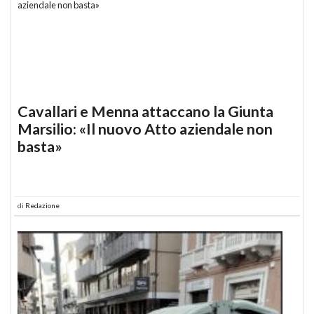
Cavallari e Menna attaccano la Giunta
Marsilio: «Il nuovo Atto aziendale non
basta»
di
Redazione