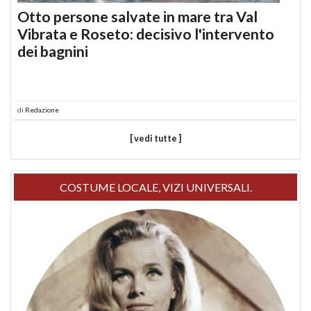
Otto persone salvate in mare tra Val
Vibrata e Roseto: decisivo l'intervento
dei bagnini
di
Redazione
[ vedi tutte ]
COSTUME LOCALE, VIZI UNIVERSALI.