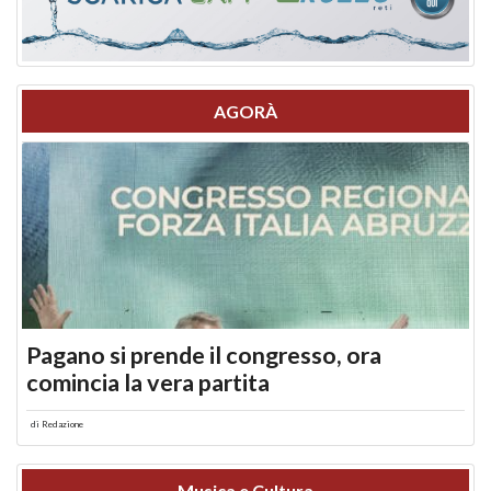
AGORÀ
Pagano si prende il congresso, ora
comincia la vera partita
di
Redazione
Musica e Cultura