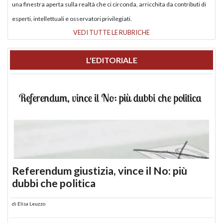
una finestra aperta sulla realtà che ci circonda, arricchita da contributi di
esperti, intellettuali e osservatori privilegiati.
VEDI TUTTE LE RUBRICHE
L'EDITORIALE
Referendum giustizia, vince il No: più
dubbi che politica
di
Elisa Leuzzo