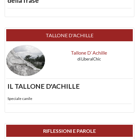
della frase
TALLONE D'ACHILLE
Tallone D`Achille
di
LiberalChic
IL TALLONE D'ACHILLE
Speciale canile
RIFLESSIONI E PAROLE