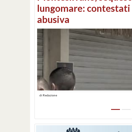
Consorzi di bonifica e
di
Redazione