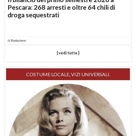
Pescara: 268 arresti e oltre 64 chili di
droga sequestrati
di
Redazione
[ vedi tutte ]
COSTUME LOCALE, VIZI UNIVERSALI.