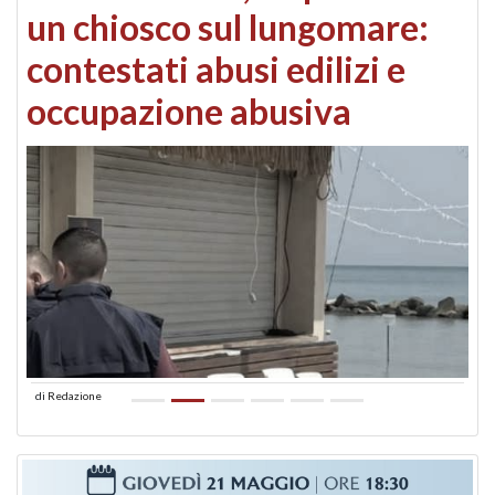
un chiosco sul lungomare:
contestati abusi edilizi e
occupazione abusiva
di
Redazione