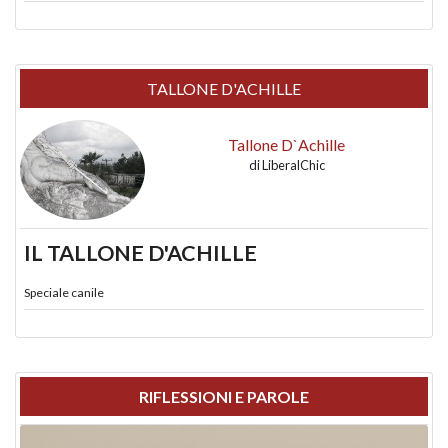
TALLONE D'ACHILLE
Tallone D`Achille
di
LiberalChic
IL TALLONE D'ACHILLE
Speciale canile
RIFLESSIONI E PAROLE