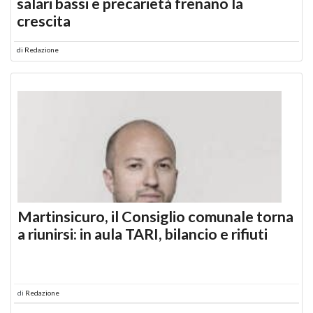
salari bassi e precarietà frenano la
crescita
di
Redazione
Martinsicuro, il Consiglio comunale torna
a riunirsi: in aula TARI, bilancio e rifiuti
di
Redazione