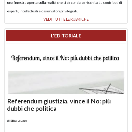
una finestra aperta sulla realtà che ci circonda, arricchita da contributi di
esperti, intellettuali e osservatori privilegiati.
VEDI TUTTE LE RUBRICHE
L'EDITORIALE
Referendum giustizia, vince il No: più
dubbi che politica
di
Elisa Leuzzo