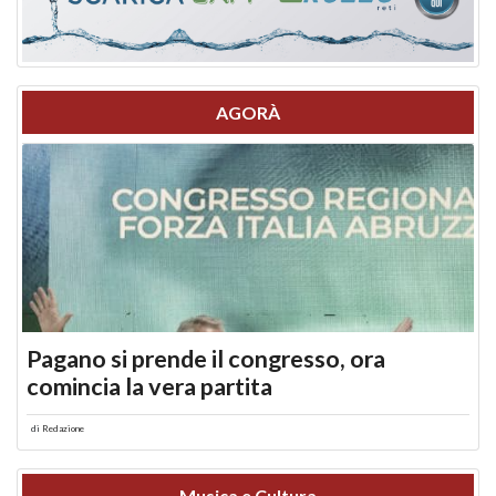
AGORÀ
Pagano si prende il congresso, ora
comincia la vera partita
di
Redazione
Musica e Cultura