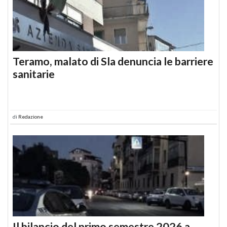
Teramo, malato di Sla denuncia le barriere
sanitarie
di
Redazione
Il bilancio del primo semestre 2026 a