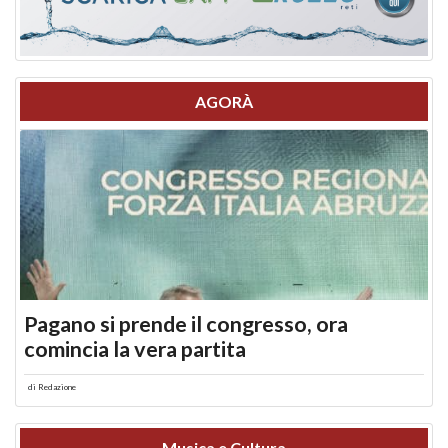
AGORÀ
Pagano si prende il congresso, ora
comincia la vera partita
di
Redazione
Musica e Cultura