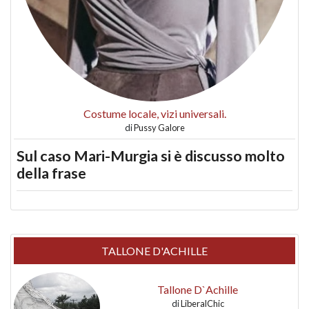
Costume locale, vizi universali.
di
Pussy Galore
Sul caso Mari-Murgia si è discusso molto
della frase
TALLONE D'ACHILLE
Tallone D`Achille
di
LiberalChic