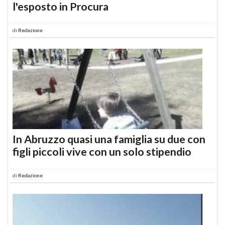
l'esposto in Procura
di
Redazione
In Abruzzo quasi una famiglia su due con
figli piccoli vive con un solo stipendio
di
Redazione