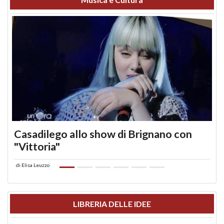
Casadilego allo show di Brignano con
"Vittoria"
di
Elisa Leuzzo
LIBRERIA DELLE IDEE