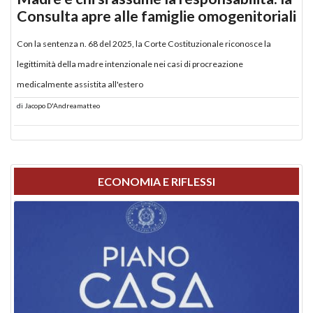
Consulta apre alle famiglie omogenitoriali
Con la sentenza n. 68 del 2025, la Corte Costituzionale riconosce la
legittimità della madre intenzionale nei casi di procreazione
medicalmente assistita all'estero
di
Jacopo D'Andreamatteo
ECONOMIA E RIFLESSI