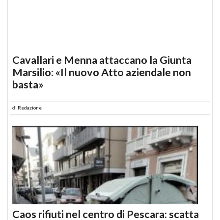
Cavallari e Menna attaccano la Giunta
Marsilio: «Il nuovo Atto aziendale non
basta»
di
Redazione
Caos rifiuti nel centro di Pescara: scatta