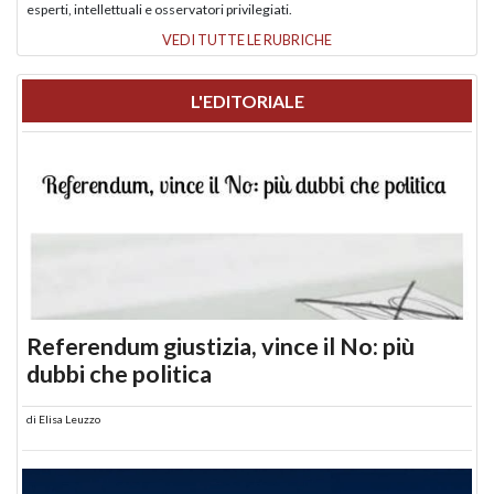
esperti, intellettuali e osservatori privilegiati.
VEDI TUTTE LE RUBRICHE
L'EDITORIALE
Referendum giustizia, vince il No: più
dubbi che politica
di
Elisa Leuzzo