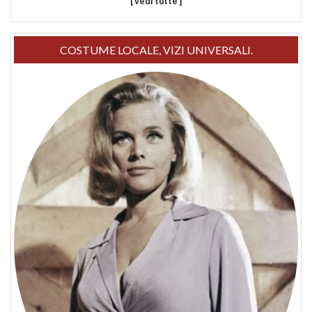
[ vedi tutte ]
COSTUME LOCALE, VIZI UNIVERSALI.