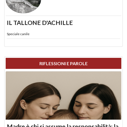
IL TALLONE D'ACHILLE
Speciale canile
RIFLESSIONI E PAROLE
Madre è chi si assume la responsabilità: la