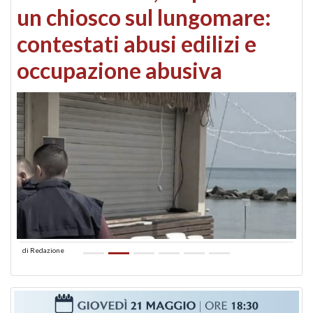
un chiosco sul lungomare:
contestati abusi edilizi e
occupazione abusiva
di
Redazione