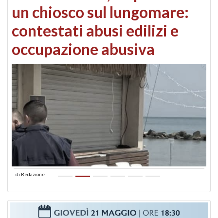
un chiosco sul lungomare:
contestati abusi edilizi e
occupazione abusiva
di
Redazione