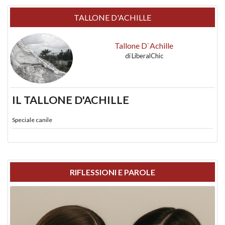
TALLONE D'ACHILLE
Tallone D`Achille
di
LiberalChic
IL TALLONE D'ACHILLE
Speciale canile
RIFLESSIONI E PAROLE