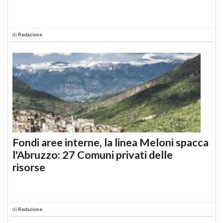
di
Redazione
Fondi aree interne, la linea Meloni spacca
l'Abruzzo: 27 Comuni privati delle
risorse
di
Redazione