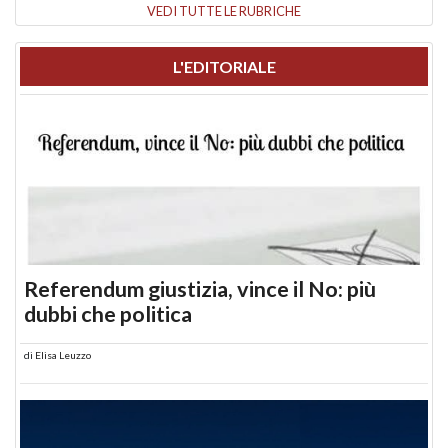
VEDI TUTTE LE RUBRICHE
L'EDITORIALE
Referendum giustizia, vince il No: più
dubbi che politica
di
Elisa Leuzzo