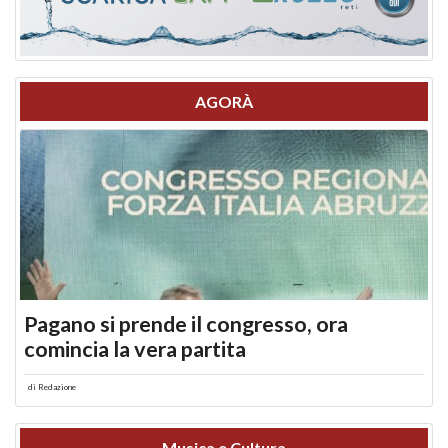
AGORÀ
Pagano si prende il congresso, ora
comincia la vera partita
di
Redazione
Musica e Cultura