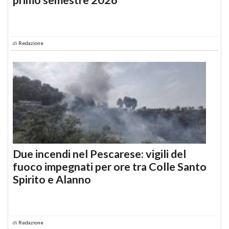
di
Redazione
Due incendi nel Pescarese: vigili del
fuoco impegnati per ore tra Colle Santo
Spirito e Alanno
di
Redazione