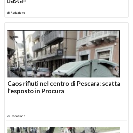
basta»
di
Redazione
Caos rifiuti nel centro di Pescara: scatta
l'esposto in Procura
di
Redazione