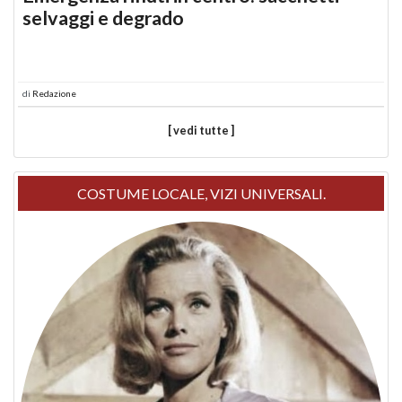
selvaggi e degrado
di
Redazione
[ vedi tutte ]
COSTUME LOCALE, VIZI UNIVERSALI.