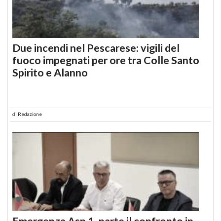
Due incendi nel Pescarese: vigili del
fuoco impegnati per ore tra Colle Santo
Spirito e Alanno
di
Redazione
Emergenza Asp 1, parte il confronto in