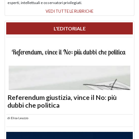
esperti, intellettuali e osservatori privilegiati.
VEDI TUTTE LE RUBRICHE
L'EDITORIALE
Referendum giustizia, vince il No: più
dubbi che politica
di
Elisa Leuzzo