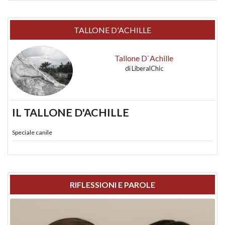
TALLONE D'ACHILLE
Tallone D`Achille
di
LiberalChic
IL TALLONE D'ACHILLE
Speciale canile
RIFLESSIONI E PAROLE