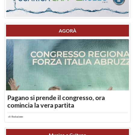
AGORÀ
Pagano si prende il congresso, ora
comincia la vera partita
di
Redazione
Musica e Cultura