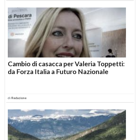
Cambio di casacca per Valeria Toppetti:
da Forza Italia a Futuro Nazionale
di
Redazione