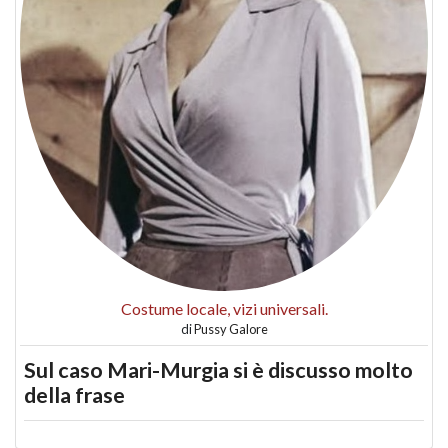
Costume locale, vizi universali.
di
Pussy Galore
Sul caso Mari-Murgia si è discusso molto
della frase