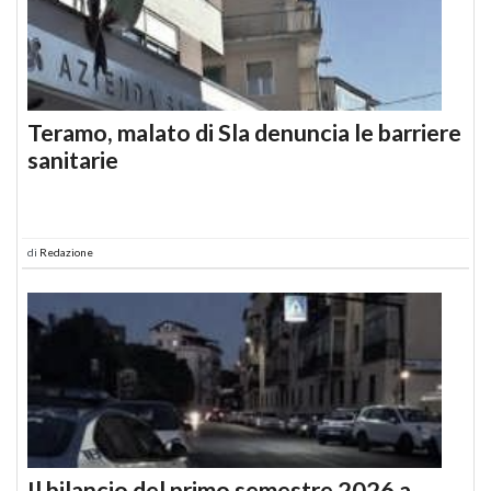
Teramo, malato di Sla denuncia le barriere
sanitarie
di
Redazione
Il bilancio del primo semestre 2026 a