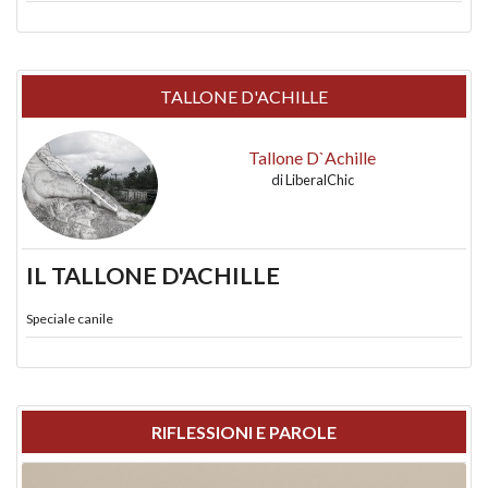
TALLONE D'ACHILLE
Tallone D`Achille
di
LiberalChic
IL TALLONE D'ACHILLE
Speciale canile
RIFLESSIONI E PAROLE