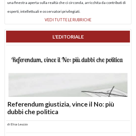
una finestra aperta sulla realtà che ci circonda, arricchita da contributi di
esperti, intellettuali e osservatori privilegiati.
VEDI TUTTE LE RUBRICHE
L'EDITORIALE
Referendum giustizia, vince il No: più
dubbi che politica
di
Elisa Leuzzo