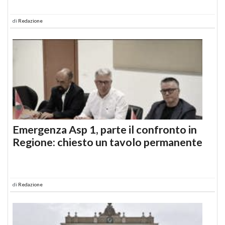
di
Redazione
Emergenza Asp 1, parte il confronto in
Regione: chiesto un tavolo permanente
di
Redazione