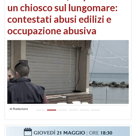
un chiosco sul lungomare:
contestati abusi edilizi e
occupazione abusiva
di
Redazione