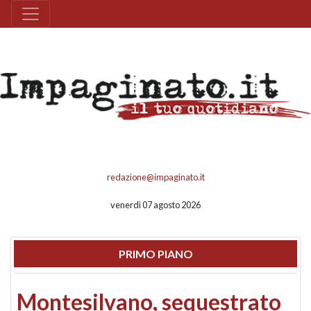
redazione@impaginato.it
venerdì 07 agosto 2026
PRIMO PIANO
Montesilvano, sequestrato