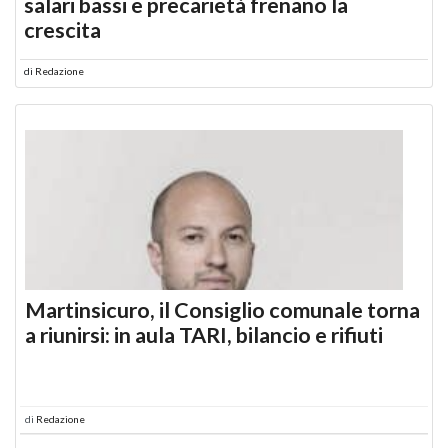
salari bassi e precarietà frenano la
crescita
di
Redazione
Martinsicuro, il Consiglio comunale torna
a riunirsi: in aula TARI, bilancio e rifiuti
di
Redazione