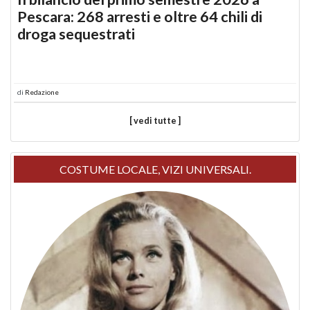
Pescara: 268 arresti e oltre 64 chili di
droga sequestrati
di
Redazione
[ vedi tutte ]
COSTUME LOCALE, VIZI UNIVERSALI.