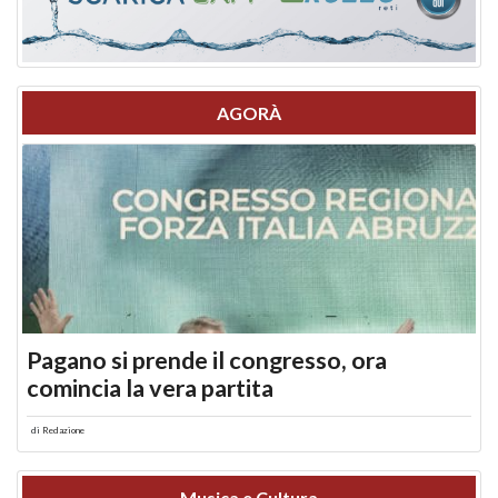
AGORÀ
Pagano si prende il congresso, ora
comincia la vera partita
di
Redazione
Musica e Cultura