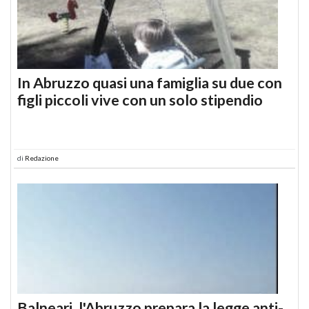
In Abruzzo quasi una famiglia su due con
figli piccoli vive con un solo stipendio
di
Redazione
Balneari, l'Abruzzo prepara la legge anti-