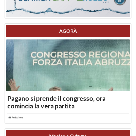
AGORÀ
Pagano si prende il congresso, ora
comincia la vera partita
di
Redazione
Musica e Cultura