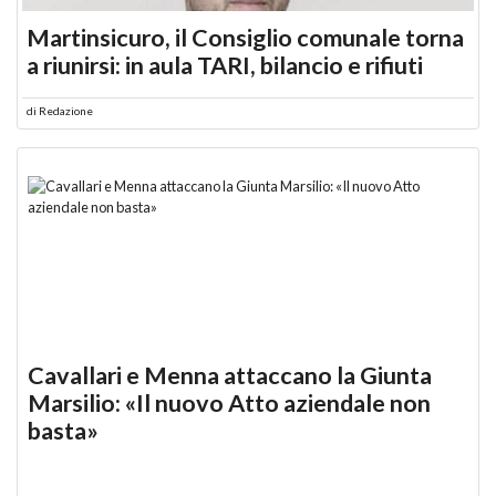
Martinsicuro, il Consiglio comunale torna
a riunirsi: in aula TARI, bilancio e rifiuti
di
Redazione
Cavallari e Menna attaccano la Giunta
Marsilio: «Il nuovo Atto aziendale non
basta»