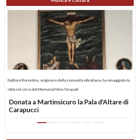
Il pittore fiorentino, originario della comunità vibratiana, ha omaggiato la
città nel corso del Memorial Nino Torquati
Donata a Martinsicuro la Pala d'Altare di
Carapucci