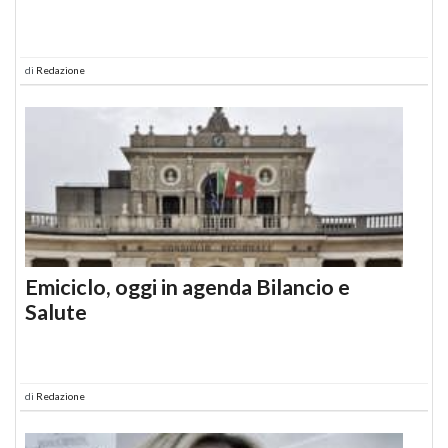
di
Redazione
Emiciclo, oggi in agenda Bilancio e
Salute
di
Redazione