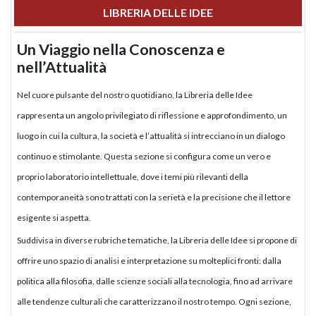
LIBRERIA DELLE IDEE
Un Viaggio nella Conoscenza e
nell’Attualità
Nel cuore pulsante del nostro quotidiano, la Libreria delle Idee
rappresenta un angolo privilegiato di riflessione e approfondimento, un
luogo in cui la cultura, la società e l’attualità si intrecciano in un dialogo
continuo e stimolante. Questa sezione si configura come un vero e
proprio laboratorio intellettuale, dove i temi più rilevanti della
contemporaneità sono trattati con la serietà e la precisione che il lettore
esigente si aspetta.
Suddivisa in diverse rubriche tematiche, la Libreria delle Idee si propone di
offrire uno spazio di analisi e interpretazione su molteplici fronti: dalla
politica alla filosofia, dalle scienze sociali alla tecnologia, fino ad arrivare
alle tendenze culturali che caratterizzano il nostro tempo. Ogni sezione,