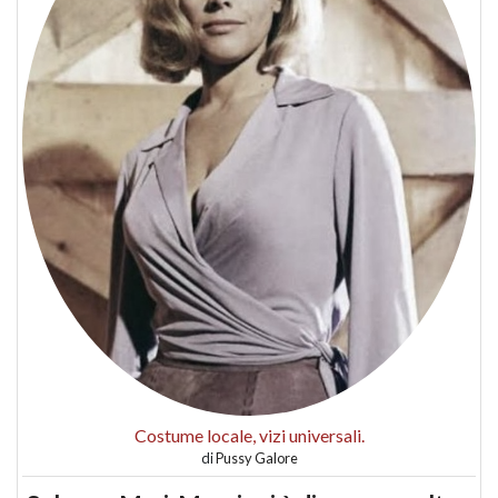
Costume locale, vizi universali.
di
Pussy Galore