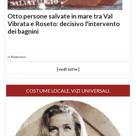
Otto persone salvate in mare tra Val
Vibrata e Roseto: decisivo l'intervento
dei bagnini
di
Redazione
[ vedi tutte ]
COSTUME LOCALE, VIZI UNIVERSALI.