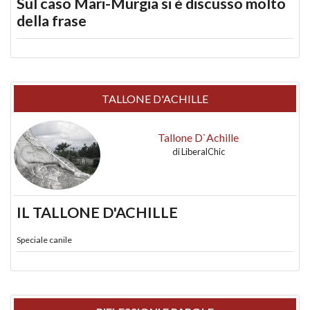
Sul caso Mari-Murgia si è discusso molto
della frase
TALLONE D'ACHILLE
Tallone D`Achille
di
LiberalChic
IL TALLONE D'ACHILLE
Speciale canile