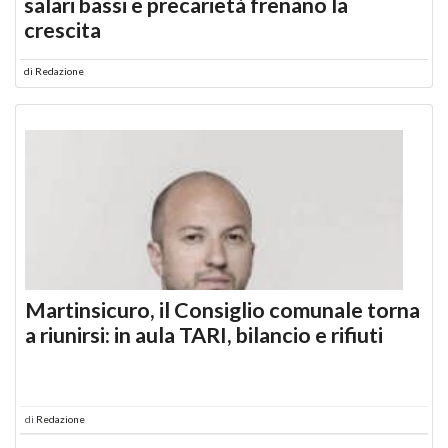
salari bassi e precarietà frenano la
crescita
di
Redazione
Martinsicuro, il Consiglio comunale torna
a riunirsi: in aula TARI, bilancio e rifiuti
di
Redazione