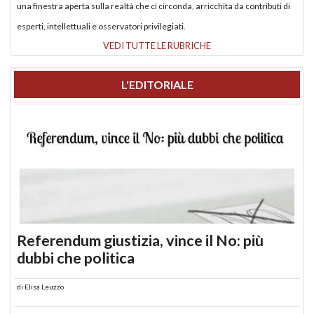
una finestra aperta sulla realtà che ci circonda, arricchita da contributi di
esperti, intellettuali e osservatori privilegiati.
VEDI TUTTE LE RUBRICHE
L'EDITORIALE
Referendum giustizia, vince il No: più
dubbi che politica
di
Elisa Leuzzo