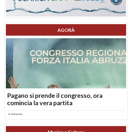
AGORÀ
Pagano si prende il congresso, ora
comincia la vera partita
di
Redazione
Musica e Cultura