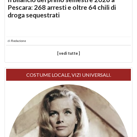
Pescara: 268 arresti e oltre 64 chili di
droga sequestrati
di
Redazione
[ vedi tutte ]
COSTUME LOCALE, VIZI UNIVERSALI.