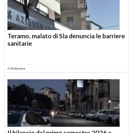
Teramo, malato di Sla denuncia le barriere
sanitarie
di
Redazione
Il bilancio del primo semestre 2026 a