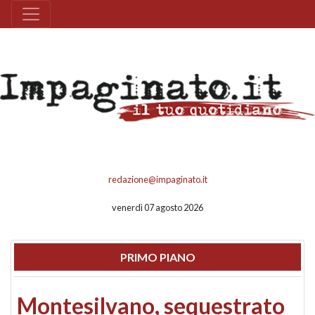
redazione@impaginato.it
venerdì 07 agosto 2026
PRIMO PIANO
Montesilvano, sequestrato