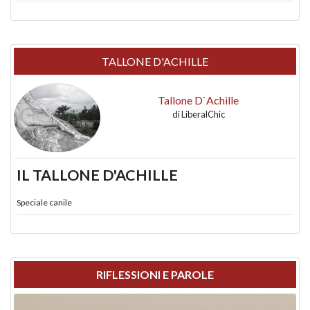
TALLONE D'ACHILLE
Tallone D`Achille
di
LiberalChic
IL TALLONE D'ACHILLE
Speciale canile
RIFLESSIONI E PAROLE