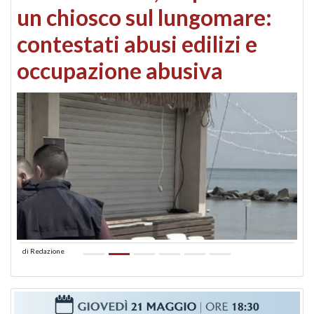
un chiosco sul lungomare:
contestati abusi edilizi e
occupazione abusiva
di
Redazione