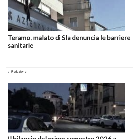
Teramo, malato di Sla denuncia le barriere
sanitarie
di
Redazione
Il bilancio del primo semestre 2026 a