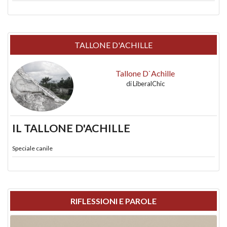
TALLONE D'ACHILLE
Tallone D`Achille
di
LiberalChic
IL TALLONE D'ACHILLE
Speciale canile
RIFLESSIONI E PAROLE