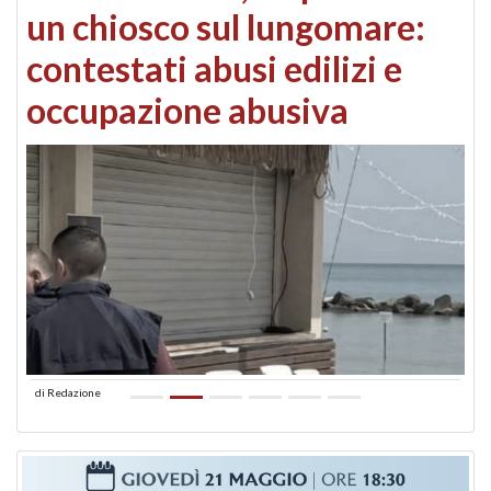
un chiosco sul lungomare:
contestati abusi edilizi e
occupazione abusiva
di
Redazione