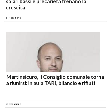
salari bassi e precarietà frenano la
crescita
di
Redazione
Martinsicuro, il Consiglio comunale torna
a riunirsi: in aula TARI, bilancio e rifiuti
di
Redazione