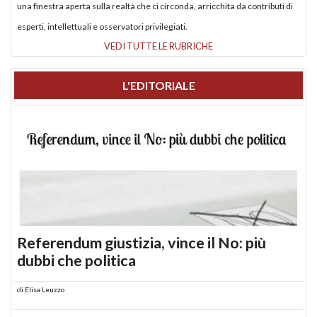
una finestra aperta sulla realtà che ci circonda, arricchita da contributi di
esperti, intellettuali e osservatori privilegiati.
VEDI TUTTE LE RUBRICHE
L'EDITORIALE
Referendum giustizia, vince il No: più
dubbi che politica
di
Elisa Leuzzo