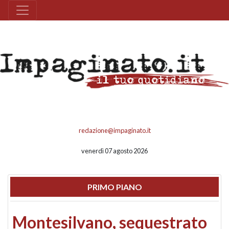
redazione@impaginato.it
venerdì 07 agosto 2026
PRIMO PIANO
Montesilvano, sequestrato