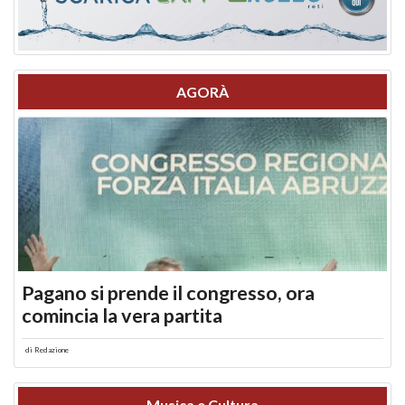
AGORÀ
Pagano si prende il congresso, ora
comincia la vera partita
di
Redazione
Musica e Cultura