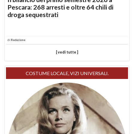
Pescara: 268 arresti e oltre 64 chili di
droga sequestrati
di
Redazione
[ vedi tutte ]
COSTUME LOCALE, VIZI UNIVERSALI.