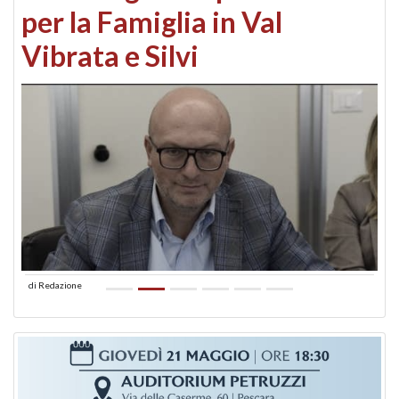
per la Famiglia in Val
Vibrata e Silvi
di
Redazione