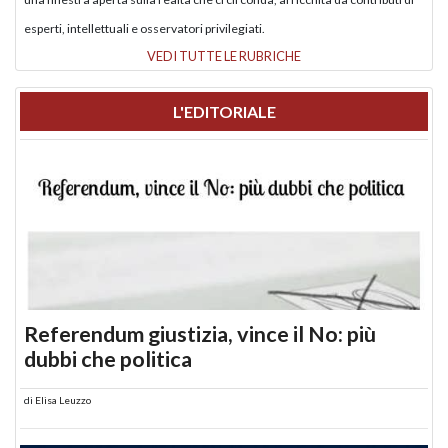
esperti, intellettuali e osservatori privilegiati.
VEDI TUTTE LE RUBRICHE
L'EDITORIALE
Referendum giustizia, vince il No: più
dubbi che politica
di
Elisa Leuzzo