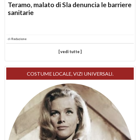
Teramo, malato di Sla denuncia le barriere
sanitarie
di
Redazione
[ vedi tutte ]
COSTUME LOCALE, VIZI UNIVERSALI.