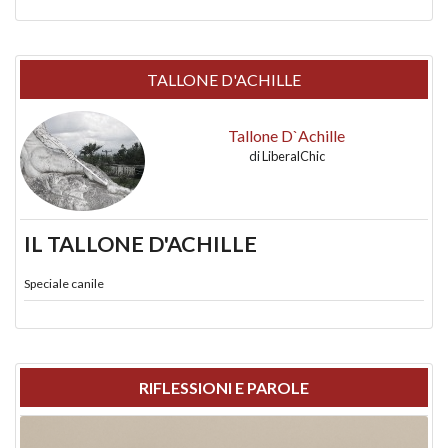
TALLONE D'ACHILLE
Tallone D`Achille
di
LiberalChic
IL TALLONE D'ACHILLE
Speciale canile
RIFLESSIONI E PAROLE