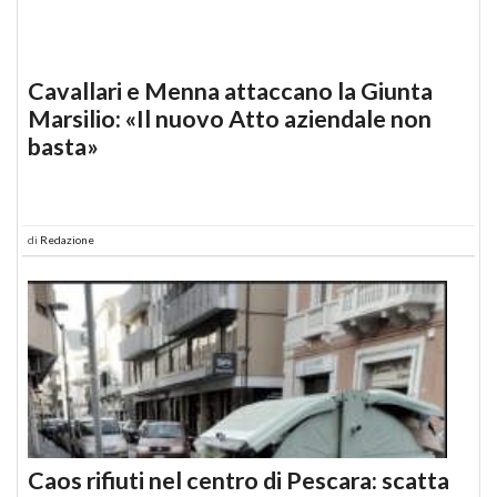
Cavallari e Menna attaccano la Giunta
Marsilio: «Il nuovo Atto aziendale non
basta»
di
Redazione
Caos rifiuti nel centro di Pescara: scatta