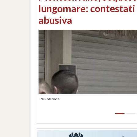
Consorzi di bonifica e
di
Redazione