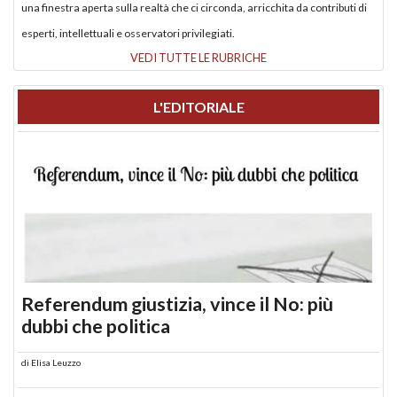
una finestra aperta sulla realtà che ci circonda, arricchita da contributi di
esperti, intellettuali e osservatori privilegiati.
VEDI TUTTE LE RUBRICHE
L'EDITORIALE
Referendum giustizia, vince il No: più
dubbi che politica
di
Elisa Leuzzo