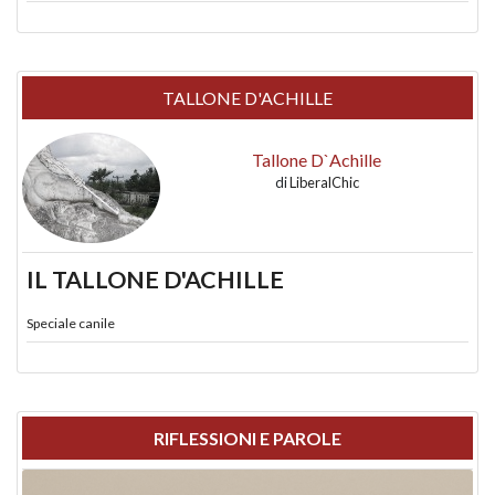
TALLONE D'ACHILLE
Tallone D`Achille
di
LiberalChic
IL TALLONE D'ACHILLE
Speciale canile
RIFLESSIONI E PAROLE