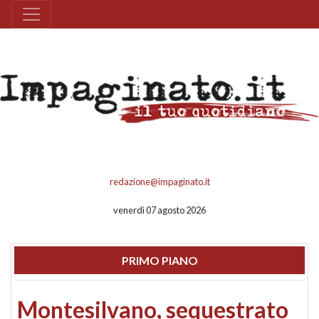
redazione@impaginato.it
venerdì 07 agosto 2026
PRIMO PIANO
Montesilvano, sequestrato