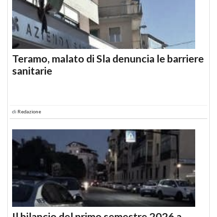
Teramo, malato di Sla denuncia le barriere
sanitarie
di
Redazione
Il bilancio del primo semestre 2026 a