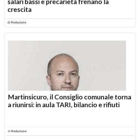
salari bassi e precarietà frenano la
crescita
di
Redazione
Martinsicuro, il Consiglio comunale torna
a riunirsi: in aula TARI, bilancio e rifiuti
di
Redazione