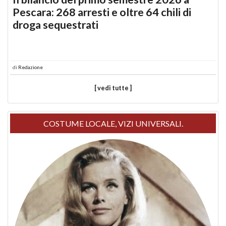
Pescara: 268 arresti e oltre 64 chili di
droga sequestrati
di
Redazione
[ vedi tutte ]
COSTUME LOCALE, VIZI UNIVERSALI.