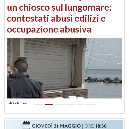
un chiosco sul lungomare:
contestati abusi edilizi e
occupazione abusiva
di
Redazione