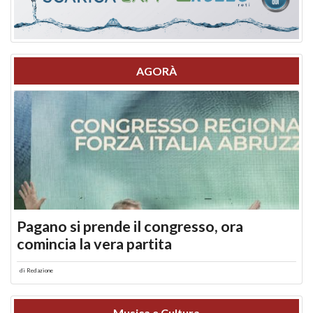
AGORÀ
Pagano si prende il congresso, ora
comincia la vera partita
di
Redazione
Musica e Cultura