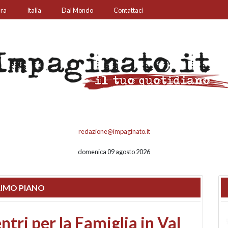
ura
Italia
Dal Mondo
Contattaci
redazione@impaginato.it
domenica 09 agosto 2026
IMO PIANO
ato un chiosco sul