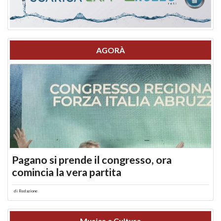
AGORÀ
Pagano si prende il congresso, ora
comincia la vera partita
di
Redazione
Musica e Cultura