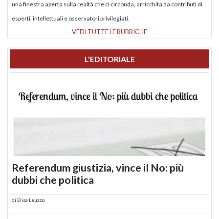
una finestra aperta sulla realtà che ci circonda, arricchita da contributi di
esperti, intellettuali e osservatori privilegiati.
VEDI TUTTE LE RUBRICHE
L'EDITORIALE
Referendum giustizia, vince il No: più
dubbi che politica
di
Elisa Leuzzo