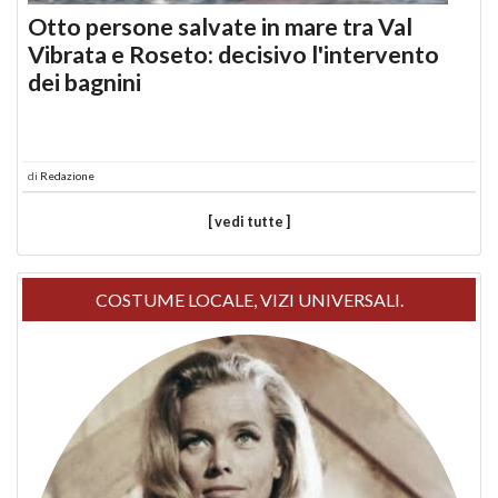
Otto persone salvate in mare tra Val
Vibrata e Roseto: decisivo l'intervento
dei bagnini
di
Redazione
[ vedi tutte ]
COSTUME LOCALE, VIZI UNIVERSALI.