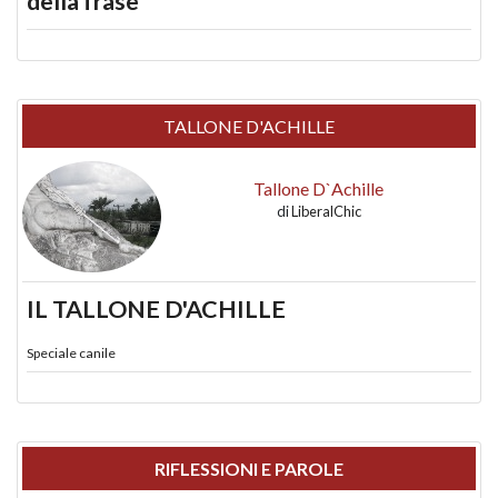
della frase
TALLONE D'ACHILLE
Tallone D`Achille
di
LiberalChic
IL TALLONE D'ACHILLE
Speciale canile
RIFLESSIONI E PAROLE