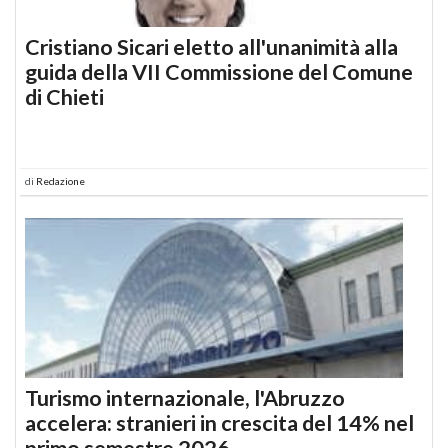
Cristiano Sicari eletto all'unanimità alla
guida della VII Commissione del Comune
di Chieti
di
Redazione
Turismo internazionale, l'Abruzzo
accelera: stranieri in crescita del 14% nel
primo semestre 2026