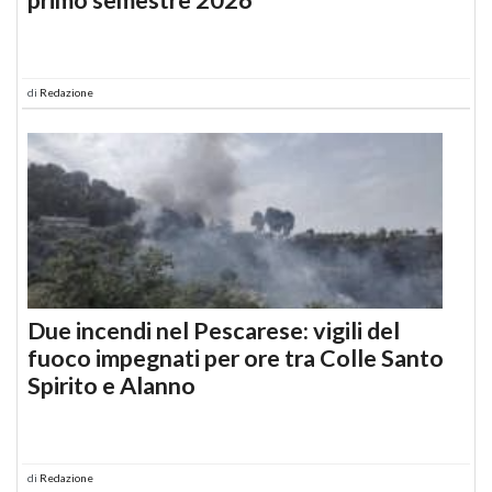
di
Redazione
Due incendi nel Pescarese: vigili del
fuoco impegnati per ore tra Colle Santo
Spirito e Alanno
di
Redazione