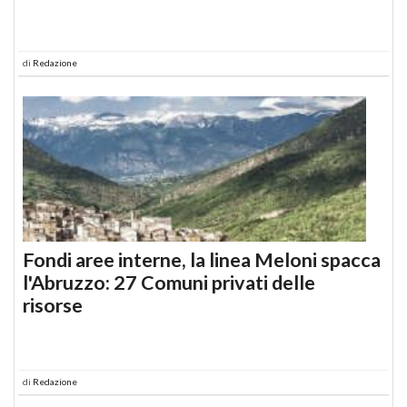
di
Redazione
Fondi aree interne, la linea Meloni spacca
l'Abruzzo: 27 Comuni privati delle
risorse
di
Redazione