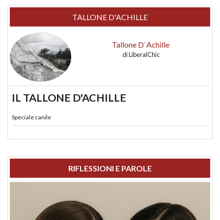
TALLONE D'ACHILLE
Tallone D`Achille
di
LiberalChic
IL TALLONE D'ACHILLE
Speciale canile
RIFLESSIONI E PAROLE