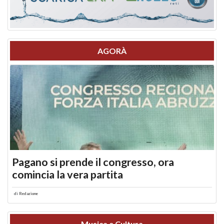
AGORÀ
Pagano si prende il congresso, ora
comincia la vera partita
di
Redazione
Musica e Cultura