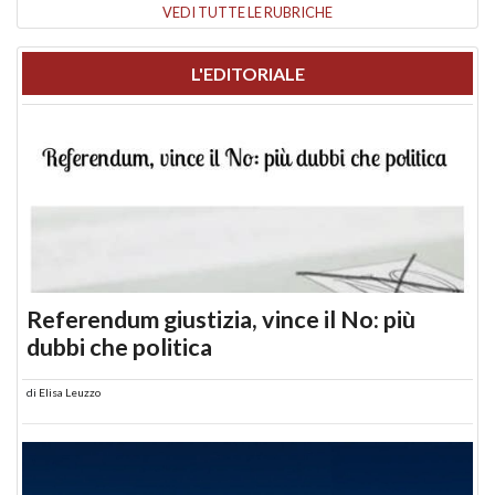
VEDI TUTTE LE RUBRICHE
L'EDITORIALE
Referendum giustizia, vince il No: più
dubbi che politica
di
Elisa Leuzzo