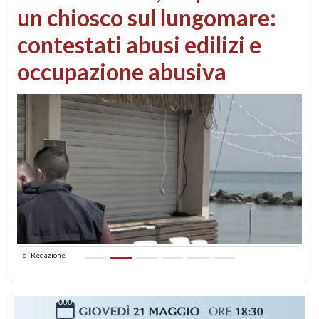
un chiosco sul lungomare:
contestati abusi edilizi e
occupazione abusiva
di
Redazione