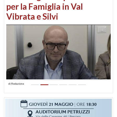
per la Famiglia in Val
Vibrata e Silvi
di
Redazione