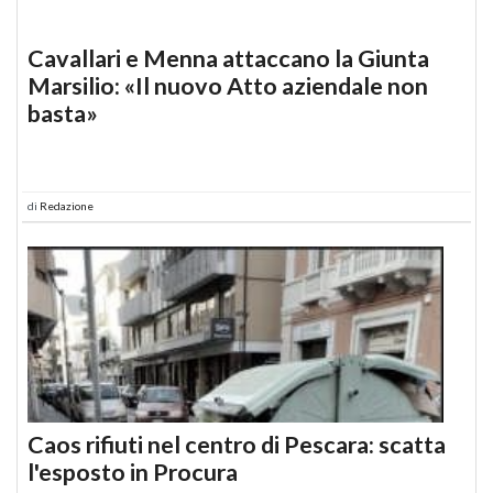
Cavallari e Menna attaccano la Giunta
Marsilio: «Il nuovo Atto aziendale non
basta»
di
Redazione
Caos rifiuti nel centro di Pescara: scatta
l'esposto in Procura