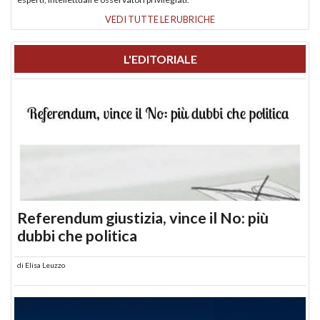
VEDI TUTTE LE RUBRICHE
L'EDITORIALE
Referendum giustizia, vince il No: più
dubbi che politica
di
Elisa Leuzzo