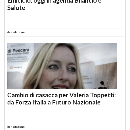
Emiciclo, oggi in agenda Bilancio e
Salute
di
Redazione
Cambio di casacca per Valeria Toppetti:
da Forza Italia a Futuro Nazionale
di
Redazione