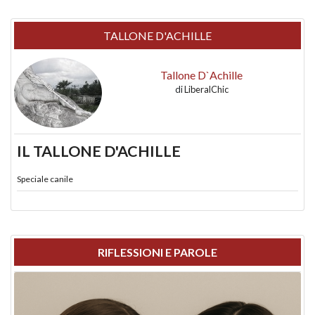
TALLONE D'ACHILLE
Tallone D`Achille
di
LiberalChic
IL TALLONE D'ACHILLE
Speciale canile
RIFLESSIONI E PAROLE