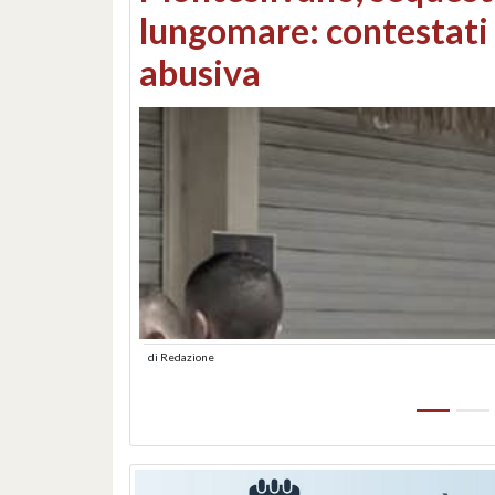
Consorzi di bonifica e
di
Redazione