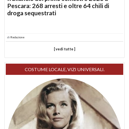
Pescara: 268 arresti e oltre 64 chili di
droga sequestrati
di
Redazione
[ vedi tutte ]
COSTUME LOCALE, VIZI UNIVERSALI.