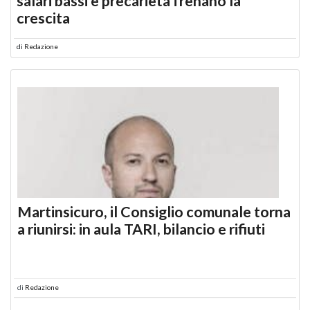
salari bassi e precarietà frenano la
crescita
di
Redazione
Martinsicuro, il Consiglio comunale torna
a riunirsi: in aula TARI, bilancio e rifiuti
di
Redazione