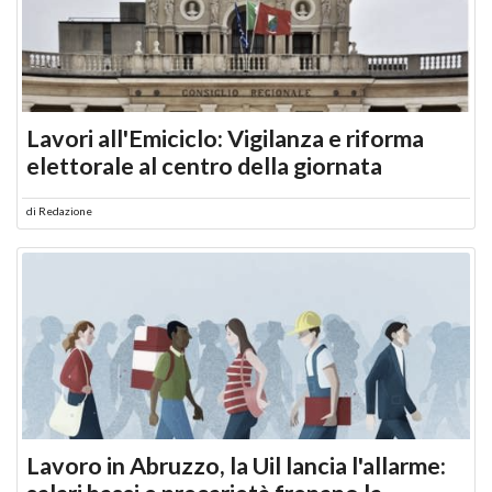
Lavori all'Emiciclo: Vigilanza e riforma
elettorale al centro della giornata
di
Redazione
Lavoro in Abruzzo, la Uil lancia l'allarme: