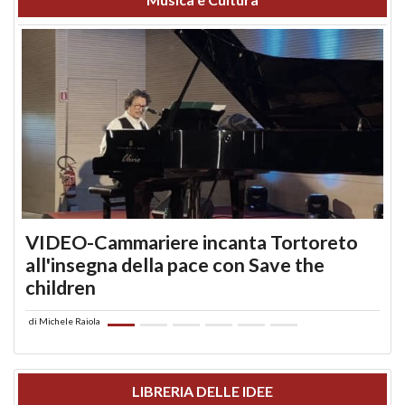
VIDEO-Cammariere incanta Tortoreto
all'insegna della pace con Save the
children
di
Michele Raiola
LIBRERIA DELLE IDEE