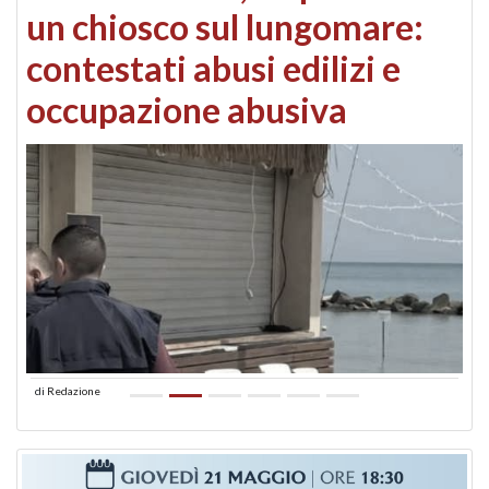
un chiosco sul lungomare:
contestati abusi edilizi e
occupazione abusiva
di
Redazione