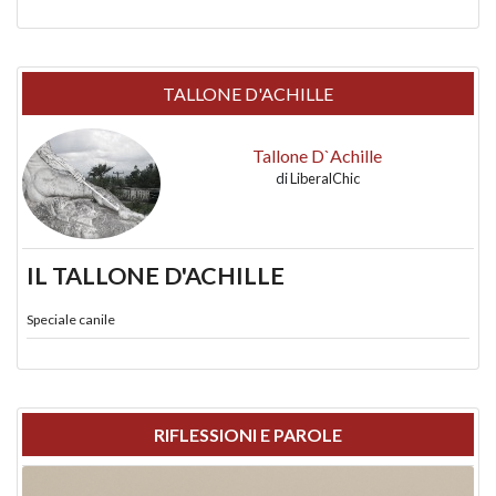
TALLONE D'ACHILLE
Tallone D`Achille
di
LiberalChic
IL TALLONE D'ACHILLE
Speciale canile
RIFLESSIONI E PAROLE