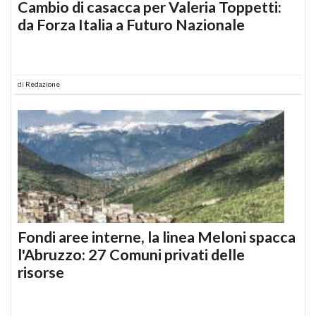
Cambio di casacca per Valeria Toppetti:
da Forza Italia a Futuro Nazionale
di
Redazione
Fondi aree interne, la linea Meloni spacca
l'Abruzzo: 27 Comuni privati delle
risorse