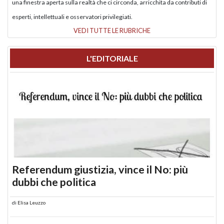
una finestra aperta sulla realtà che ci circonda, arricchita da contributi di
esperti, intellettuali e osservatori privilegiati.
VEDI TUTTE LE RUBRICHE
L'EDITORIALE
Referendum giustizia, vince il No: più
dubbi che politica
di
Elisa Leuzzo