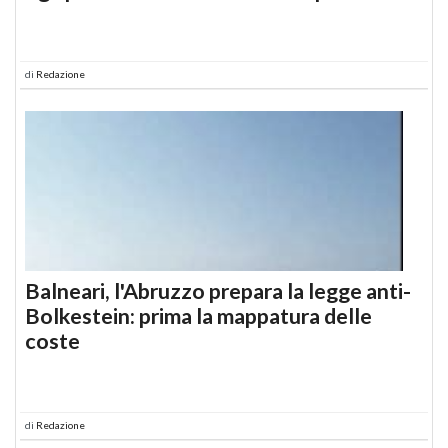
di
Redazione
Balneari, l'Abruzzo prepara la legge anti-
Bolkestein: prima la mappatura delle
coste
di
Redazione