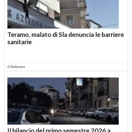
Teramo, malato di Sla denuncia le barriere
sanitarie
di
Redazione
Il bilancio del primo semestre 2026 a