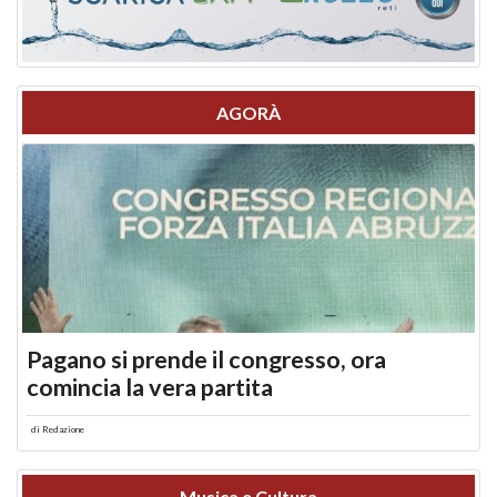
AGORÀ
Pagano si prende il congresso, ora
comincia la vera partita
di
Redazione
Musica e Cultura