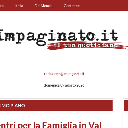
ura
Italia
Dal Mondo
Contattaci
redazione@impaginato.it
domenica 09 agosto 2026
IMO PIANO
ato un chiosco sul