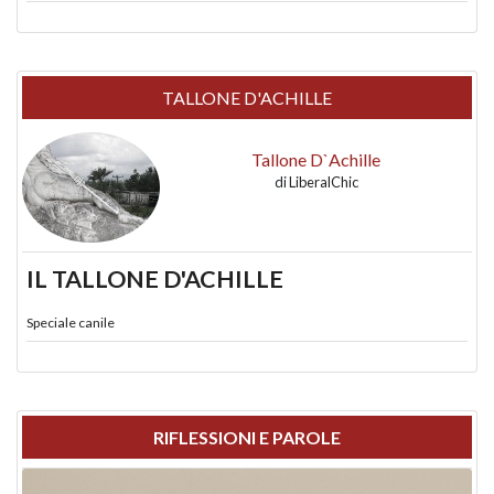
TALLONE D'ACHILLE
Tallone D`Achille
di
LiberalChic
IL TALLONE D'ACHILLE
Speciale canile
RIFLESSIONI E PAROLE