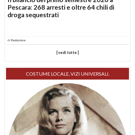
Pescara: 268 arresti e oltre 64 chili di
droga sequestrati
di
Redazione
[ vedi tutte ]
COSTUME LOCALE, VIZI UNIVERSALI.