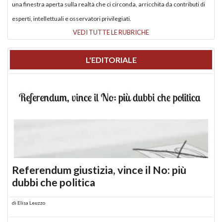
una finestra aperta sulla realtà che ci circonda, arricchita da contributi di
esperti, intellettuali e osservatori privilegiati.
VEDI TUTTE LE RUBRICHE
L'EDITORIALE
Referendum giustizia, vince il No: più
dubbi che politica
di
Elisa Leuzzo