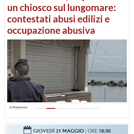
un chiosco sul lungomare:
contestati abusi edilizi e
occupazione abusiva
di
Redazione