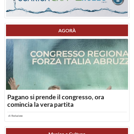
AGORÀ
Pagano si prende il congresso, ora
comincia la vera partita
di
Redazione
Musica e Cultura