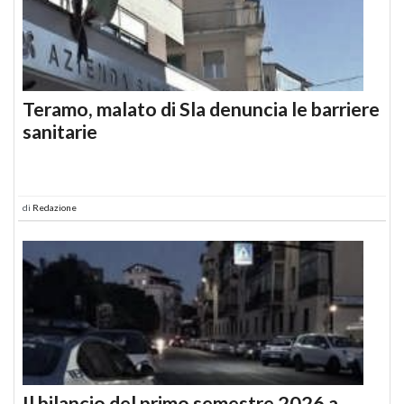
Teramo, malato di Sla denuncia le barriere
sanitarie
di
Redazione
Il bilancio del primo semestre 2026 a