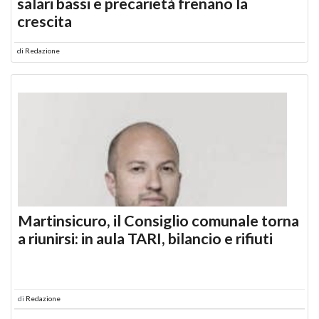
salari bassi e precarietà frenano la
crescita
di
Redazione
Martinsicuro, il Consiglio comunale torna
a riunirsi: in aula TARI, bilancio e rifiuti
di
Redazione