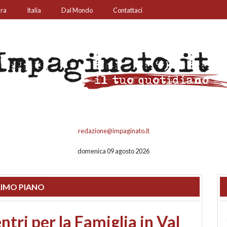
ura
Italia
Dal Mondo
Contattaci
redazione@impaginato.it
domenica 09 agosto 2026
IMO PIANO
ato un chiosco sul