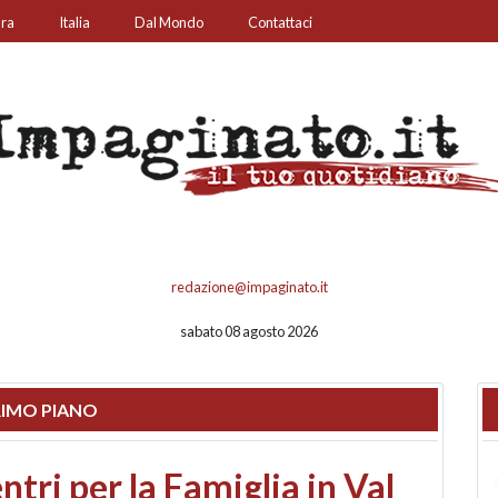
ura
Italia
Dal Mondo
Contattaci
redazione@impaginato.it
sabato 08 agosto 2026
IMO PIANO
ato un chiosco sul