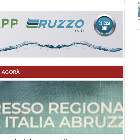
AGORÀ