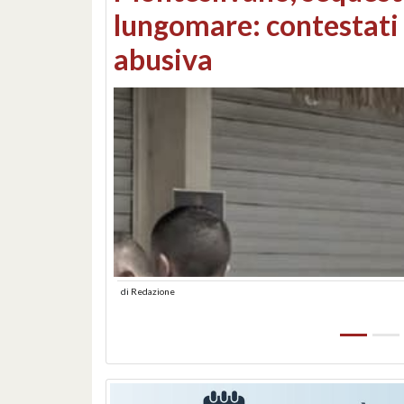
Consorzi di bonifica e
di
Redazione