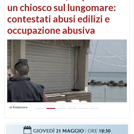
un chiosco sul lungomare:
contestati abusi edilizi e
occupazione abusiva
di
Redazione