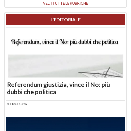
VEDI TUTTE LE RUBRICHE
L'EDITORIALE
Referendum giustizia, vince il No: più
dubbi che politica
di
Elisa Leuzzo