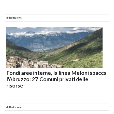
di
Redazione
Fondi aree interne, la linea Meloni spacca
l'Abruzzo: 27 Comuni privati delle
risorse
di
Redazione