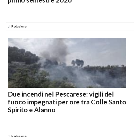
di
Redazione
Due incendi nel Pescarese: vigili del
fuoco impegnati per ore tra Colle Santo
Spirito e Alanno
di
Redazione