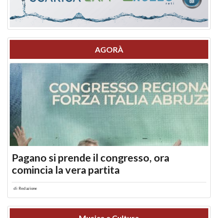
AGORÀ
Pagano si prende il congresso, ora
comincia la vera partita
di
Redazione
Musica e Cultura