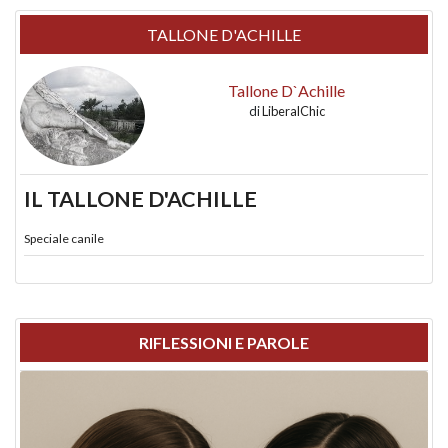
TALLONE D'ACHILLE
Tallone D`Achille
di
LiberalChic
IL TALLONE D'ACHILLE
Speciale canile
RIFLESSIONI E PAROLE