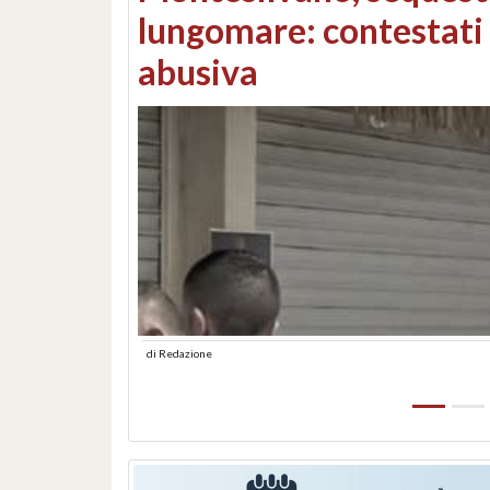
Consorzi di bonifica e
di
Redazione