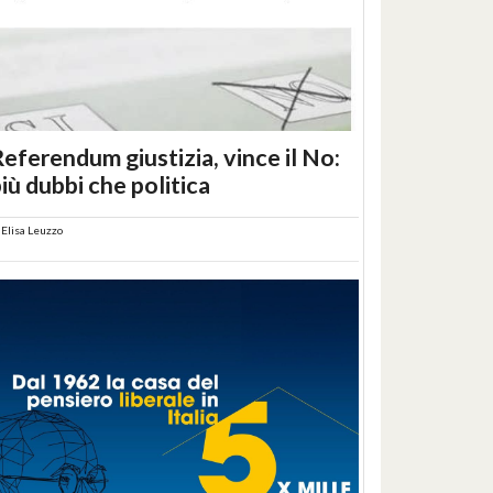
eferendum giustizia, vince il No:
iù dubbi che politica
i
Elisa Leuzzo