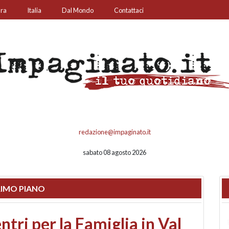
ura
Italia
Dal Mondo
Contattaci
redazione@impaginato.it
sabato 08 agosto 2026
IMO PIANO
ato un chiosco sul