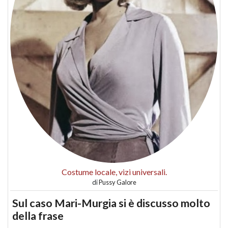
Costume locale, vizi universali.
di
Pussy Galore
Sul caso Mari-Murgia si è discusso molto
della frase