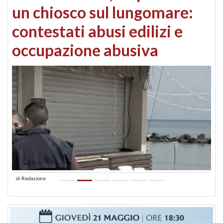
un chiosco sul lungomare:
contestati abusi edilizi e
occupazione abusiva
di
Redazione