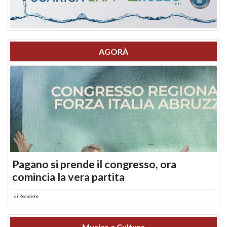
AGORÀ
Pagano si prende il congresso, ora
comincia la vera partita
di
Redazione
Musica e Cultura