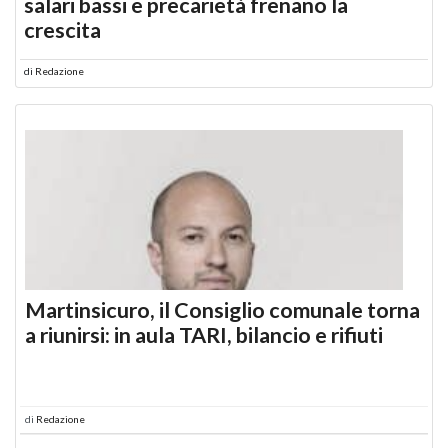
salari bassi e precarietà frenano la
crescita
di
Redazione
Martinsicuro, il Consiglio comunale torna
a riunirsi: in aula TARI, bilancio e rifiuti
di
Redazione