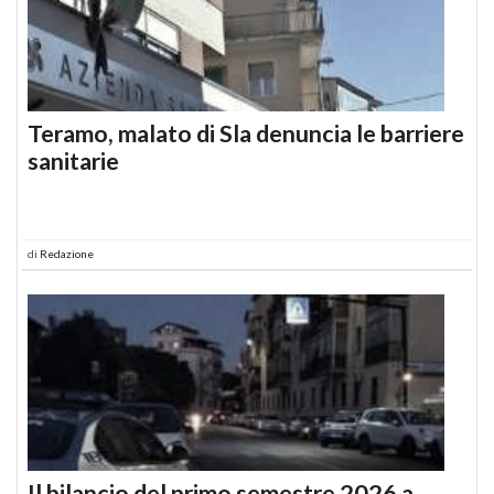
Teramo, malato di Sla denuncia le barriere
sanitarie
di
Redazione
Il bilancio del primo semestre 2026 a