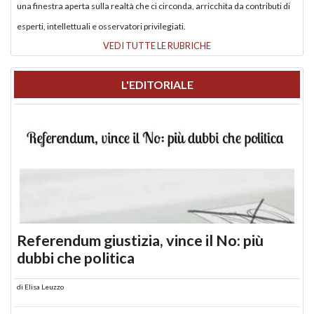
una finestra aperta sulla realtà che ci circonda, arricchita da contributi di
esperti, intellettuali e osservatori privilegiati.
VEDI TUTTE LE RUBRICHE
L'EDITORIALE
Referendum giustizia, vince il No: più
dubbi che politica
di
Elisa Leuzzo