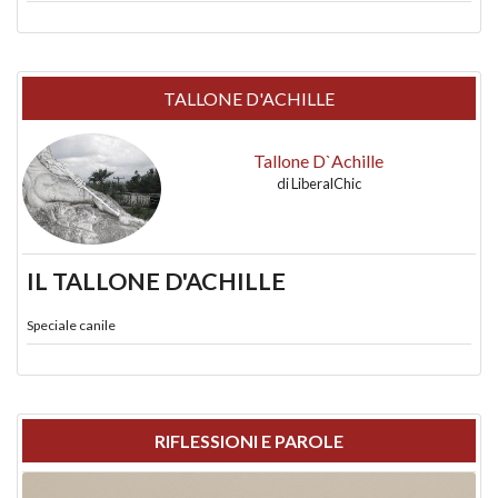
TALLONE D'ACHILLE
Tallone D`Achille
di
LiberalChic
IL TALLONE D'ACHILLE
Speciale canile
RIFLESSIONI E PAROLE