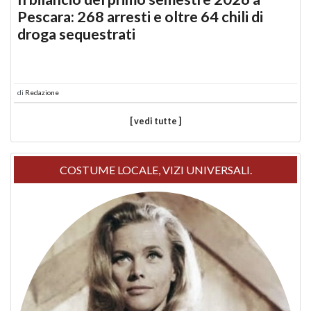
Pescara: 268 arresti e oltre 64 chili di
droga sequestrati
di
Redazione
[ vedi tutte ]
COSTUME LOCALE, VIZI UNIVERSALI.