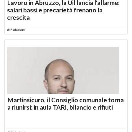
Lavoro in Abruzzo, la Uil lancia l'allarme:
salari bassi e precarietà frenano la
crescita
di
Redazione
Martinsicuro, il Consiglio comunale torna
a riunirsi: in aula TARI, bilancio e rifiuti
di
Redazione