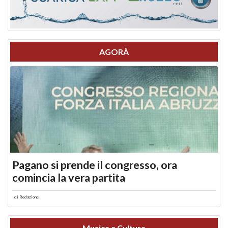
AGORÀ
Pagano si prende il congresso, ora
comincia la vera partita
di
Redazione
Musica e Cultura