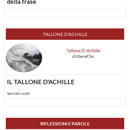
della frase
TALLONE D'ACHILLE
Tallone D`Achille
di
LiberalChic
IL TALLONE D'ACHILLE
Speciale canile
RIFLESSIONI E PAROLE