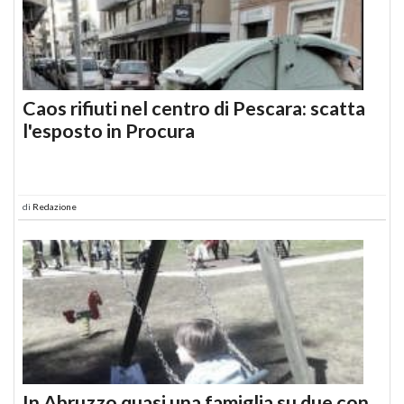
Caos rifiuti nel centro di Pescara: scatta
l'esposto in Procura
di
Redazione
In Abruzzo quasi una famiglia su due con