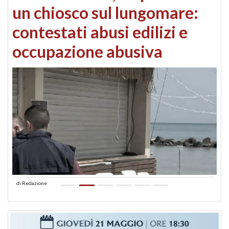
un chiosco sul lungomare:
contestati abusi edilizi e
occupazione abusiva
di
Redazione