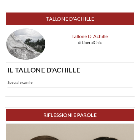
TALLONE D'ACHILLE
Tallone D`Achille
di
LiberalChic
IL TALLONE D'ACHILLE
Speciale canile
RIFLESSIONI E PAROLE