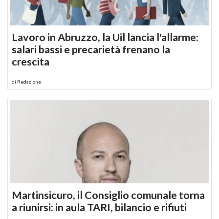
Lavoro in Abruzzo, la Uil lancia l'allarme:
salari bassi e precarietà frenano la
crescita
di
Redazione
Martinsicuro, il Consiglio comunale torna
a riunirsi: in aula TARI, bilancio e rifiuti