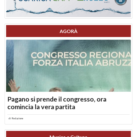
AGORÀ
Pagano si prende il congresso, ora
comincia la vera partita
di
Redazione
Musica e Cultura