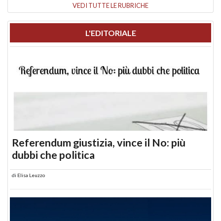
VEDI TUTTE LE RUBRICHE
L'EDITORIALE
Referendum giustizia, vince il No: più
dubbi che politica
di
Elisa Leuzzo