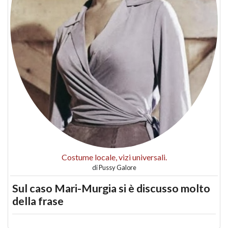
Costume locale, vizi universali.
di
Pussy Galore
Sul caso Mari-Murgia si è discusso molto
della frase