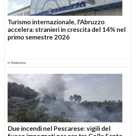
Turismo internazionale, l'Abruzzo
accelera: stranieri in crescita del 14% nel
primo semestre 2026
di
Redazione
Due incendi nel Pescarese: vigili del
fuoco impegnati per ore tra Colle Santo