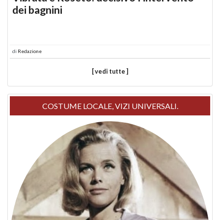
dei bagnini
di
Redazione
[ vedi tutte ]
COSTUME LOCALE, VIZI UNIVERSALI.