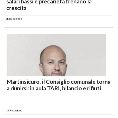
salari bassi e precarietà frenano la
crescita
di
Redazione
Martinsicuro, il Consiglio comunale torna
a riunirsi: in aula TARI, bilancio e rifiuti
di
Redazione