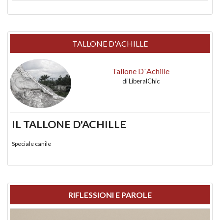
TALLONE D'ACHILLE
Tallone D`Achille
di
LiberalChic
IL TALLONE D'ACHILLE
Speciale canile
RIFLESSIONI E PAROLE