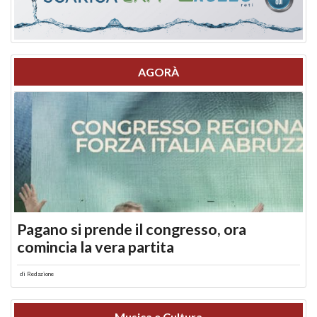
AGORÀ
Pagano si prende il congresso, ora
comincia la vera partita
di
Redazione
Musica e Cultura