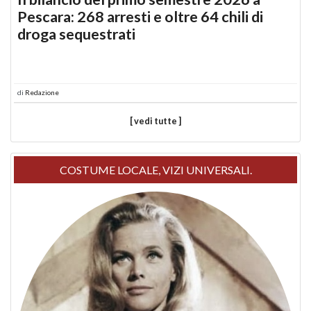
Pescara: 268 arresti e oltre 64 chili di
droga sequestrati
di
Redazione
[ vedi tutte ]
COSTUME LOCALE, VIZI UNIVERSALI.