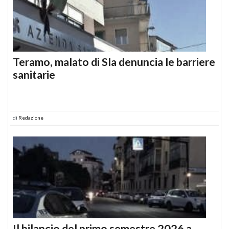
Teramo, malato di Sla denuncia le barriere
sanitarie
di
Redazione
Il bilancio del primo semestre 2026 a