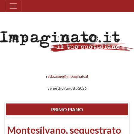
redazione@impaginato.it
venerdì 07 agosto 2026
PRIMO PIANO
Montesilvano, sequestrato