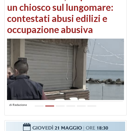
un chiosco sul lungomare:
contestati abusi edilizi e
occupazione abusiva
di
Redazione