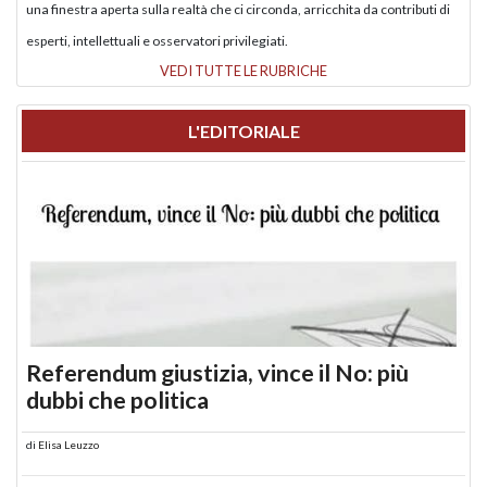
una finestra aperta sulla realtà che ci circonda, arricchita da contributi di
esperti, intellettuali e osservatori privilegiati.
VEDI TUTTE LE RUBRICHE
L'EDITORIALE
Referendum giustizia, vince il No: più
dubbi che politica
di
Elisa Leuzzo