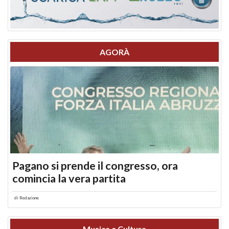
AGORÀ
Pagano si prende il congresso, ora
comincia la vera partita
di
Redazione
Musica e Cultura