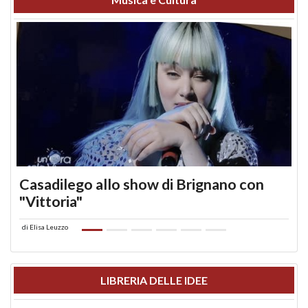
Casadilego allo show di Brignano con
"Vittoria"
di
Elisa Leuzzo
LIBRERIA DELLE IDEE