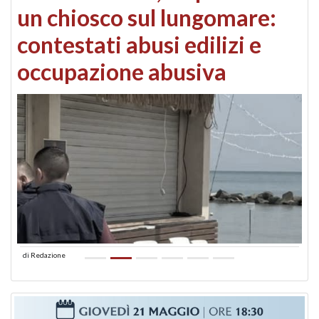
un chiosco sul lungomare:
contestati abusi edilizi e
occupazione abusiva
di
Redazione