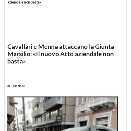
Cavallari e Menna attaccano la Giunta
Marsilio: «Il nuovo Atto aziendale non
basta»
di
Redazione