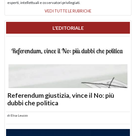
esperti, intellettuali e osservatori privilegiati.
VEDI TUTTE LE RUBRICHE
L'EDITORIALE
Referendum giustizia, vince il No: più
dubbi che politica
di
Elisa Leuzzo