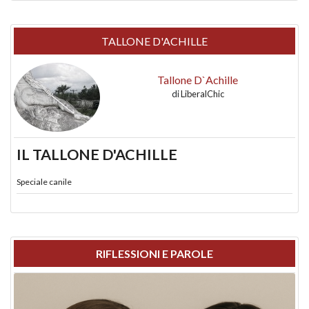
TALLONE D'ACHILLE
Tallone D`Achille
di
LiberalChic
IL TALLONE D'ACHILLE
Speciale canile
RIFLESSIONI E PAROLE