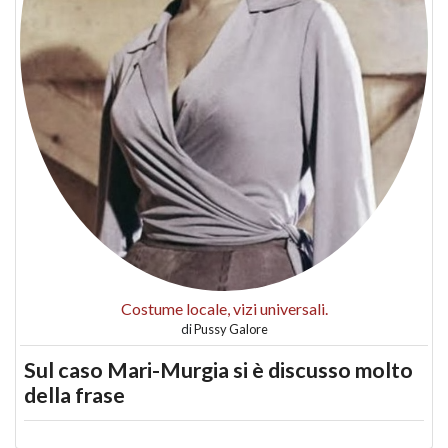
Costume locale, vizi universali.
di
Pussy Galore
Sul caso Mari-Murgia si è discusso molto
della frase