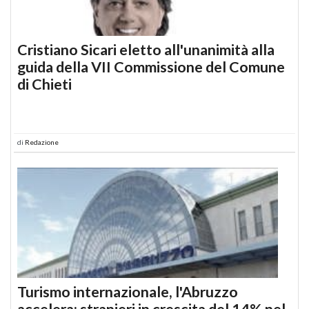
Cristiano Sicari eletto all'unanimità alla
guida della VII Commissione del Comune
di Chieti
di
Redazione
Turismo internazionale, l'Abruzzo
accelera: stranieri in crescita del 14% nel