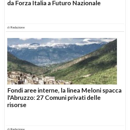
da Forza Italia a Futuro Nazionale
di
Redazione
Fondi aree interne, la linea Meloni spacca
l'Abruzzo: 27 Comuni privati delle
risorse
di
Redazione