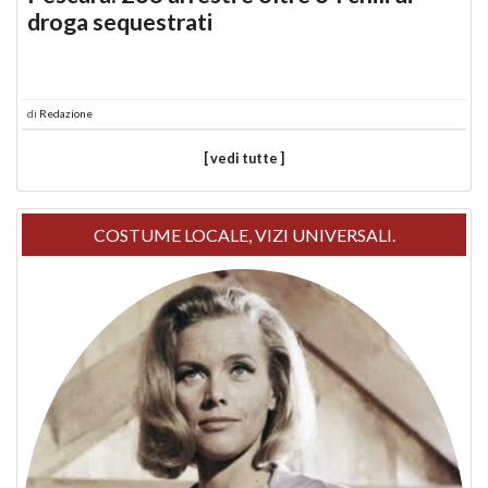
droga sequestrati
di
Redazione
[ vedi tutte ]
COSTUME LOCALE, VIZI UNIVERSALI.