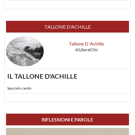
TALLONE D'ACHILLE
Tallone D`Achille
di
LiberalChic
IL TALLONE D'ACHILLE
Speciale canile
RIFLESSIONI E PAROLE