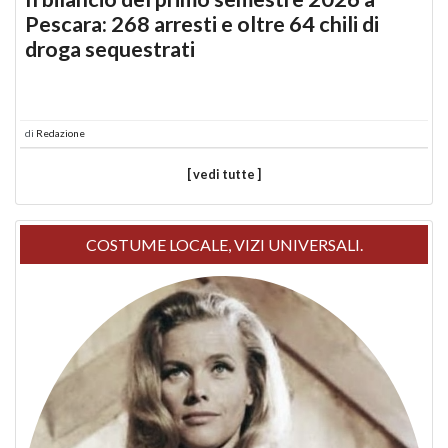
Pescara: 268 arresti e oltre 64 chili di
droga sequestrati
di
Redazione
[ vedi tutte ]
COSTUME LOCALE, VIZI UNIVERSALI.