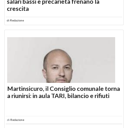
salari bassi e precarietà frenano la
crescita
di
Redazione
Martinsicuro, il Consiglio comunale torna
a riunirsi: in aula TARI, bilancio e rifiuti
di
Redazione