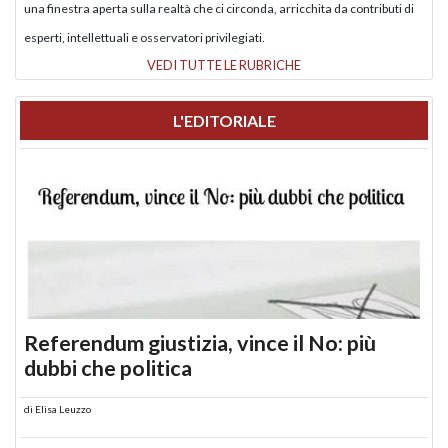
una finestra aperta sulla realtà che ci circonda, arricchita da contributi di
esperti, intellettuali e osservatori privilegiati.
VEDI TUTTE LE RUBRICHE
L'EDITORIALE
Referendum giustizia, vince il No: più
dubbi che politica
di
Elisa Leuzzo