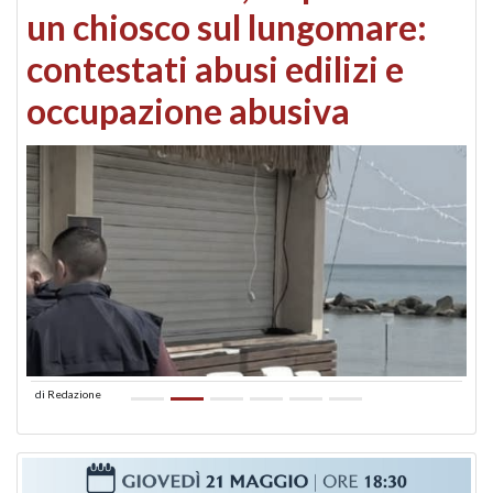
un chiosco sul lungomare:
contestati abusi edilizi e
occupazione abusiva
di
Redazione