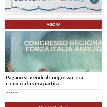
AGORÀ
Pagano si prende il congresso, ora
comincia la vera partita
di
Redazione
Musica e Cultura