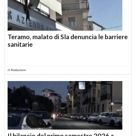
Teramo, malato di Sla denuncia le barriere
sanitarie
di
Redazione
Il bilancio del primo semestre 2026 a