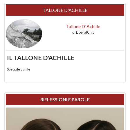
TALLONE D'ACHILLE
Tallone D`Achille
di
LiberalChic
IL TALLONE D'ACHILLE
Speciale canile
RIFLESSIONI E PAROLE