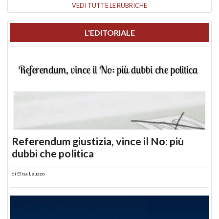
VEDI TUTTE LE RUBRICHE
L'EDITORIALE
Referendum giustizia, vince il No: più
dubbi che politica
di
Elisa Leuzzo