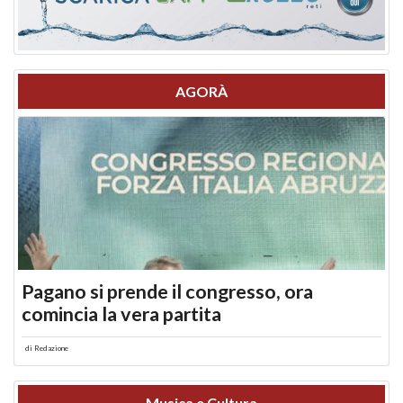
AGORÀ
Pagano si prende il congresso, ora
comincia la vera partita
di
Redazione
Musica e Cultura