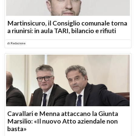
Martinsicuro, il Consiglio comunale torna
a riunirsi: in aula TARI, bilancio e rifiuti
di
Redazione
Cavallari e Menna attaccano la Giunta
Marsilio: «Il nuovo Atto aziendale non
basta»