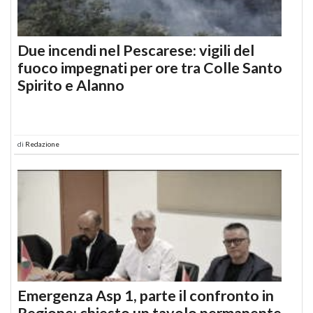
Due incendi nel Pescarese: vigili del
fuoco impegnati per ore tra Colle Santo
Spirito e Alanno
di
Redazione
Emergenza Asp 1, parte il confronto in
Regione: chiesto un tavolo permanente