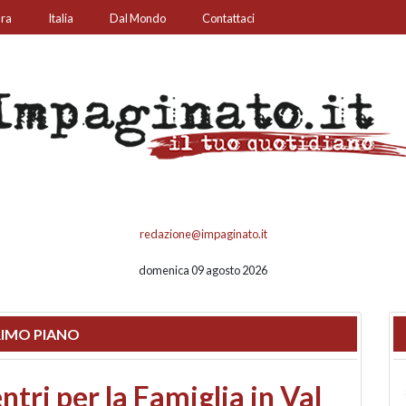
ura
Italia
Dal Mondo
Contattaci
redazione@impaginato.it
domenica 09 agosto 2026
IMO PIANO
ato un chiosco sul