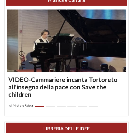
VIDEO-Cammariere incanta Tortoreto
all'insegna della pace con Save the
children
di
Michele Raiola
LIBRERIA DELLE IDEE