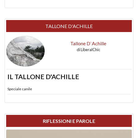
TALLONE D'ACHILLE
Tallone D`Achille
di
LiberalChic
IL TALLONE D'ACHILLE
Speciale canile
RIFLESSIONI E PAROLE