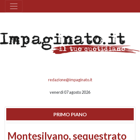
redazione@impaginato.it
venerdì 07 agosto 2026
PRIMO PIANO
Montesilvano, sequestrato