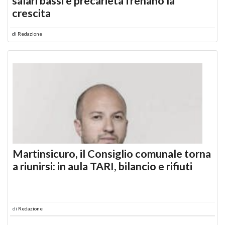
salari bassi e precarietà frenano la
crescita
di
Redazione
Martinsicuro, il Consiglio comunale torna
a riunirsi: in aula TARI, bilancio e rifiuti
di
Redazione