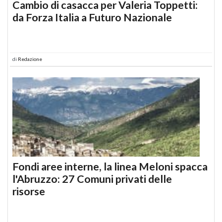
Cambio di casacca per Valeria Toppetti:
da Forza Italia a Futuro Nazionale
di
Redazione
Fondi aree interne, la linea Meloni spacca
l'Abruzzo: 27 Comuni privati delle
risorse