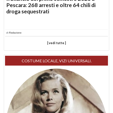
Pescara: 268 arresti e oltre 64 chili di
droga sequestrati
di
Redazione
[ vedi tutte ]
COSTUME LOCALE, VIZI UNIVERSALI.