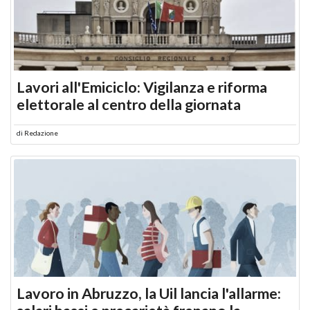
Lavori all'Emiciclo: Vigilanza e riforma
elettorale al centro della giornata
di
Redazione
Lavoro in Abruzzo, la Uil lancia l'allarme: