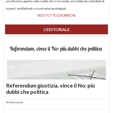
una finestra aperta sulla realtà che ci circonda, arricchita da contributi di
esperti, intellettuali e osservatori privilegiati.
VEDI TUTTE LE RUBRICHE
L'EDITORIALE
Referendum giustizia, vince il No: più
dubbi che politica
di
Elisa Leuzzo