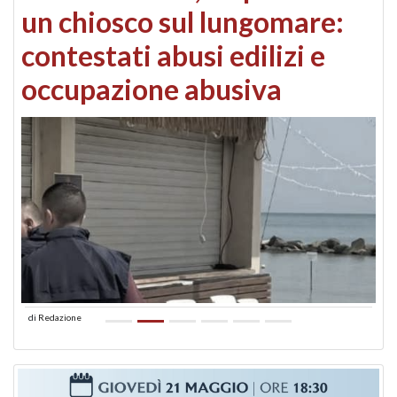
un chiosco sul lungomare:
contestati abusi edilizi e
occupazione abusiva
di
Redazione