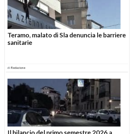
Teramo, malato di Sla denuncia le barriere
sanitarie
di
Redazione
Il bilancio del primo semestre 2026 a