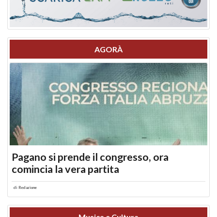
AGORÀ
Pagano si prende il congresso, ora
comincia la vera partita
di
Redazione
Musica e Cultura