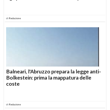
di
Redazione
Balneari, l'Abruzzo prepara la legge anti-
Bolkestein: prima la mappatura delle
coste
di
Redazione