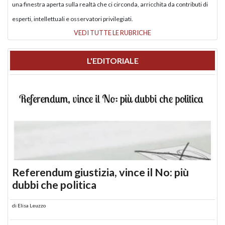
una finestra aperta sulla realtà che ci circonda, arricchita da contributi di
esperti, intellettuali e osservatori privilegiati.
VEDI TUTTE LE RUBRICHE
L'EDITORIALE
Referendum giustizia, vince il No: più
dubbi che politica
di
Elisa Leuzzo