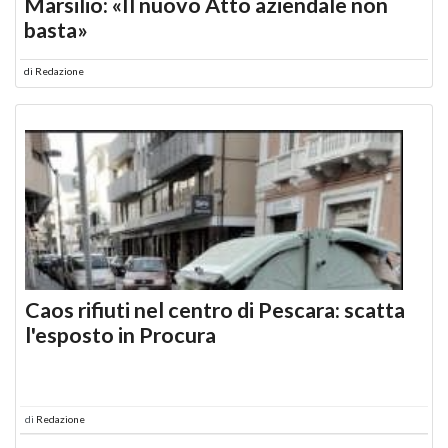
Marsilio: «Il nuovo Atto aziendale non
basta»
di
Redazione
Caos rifiuti nel centro di Pescara: scatta
l'esposto in Procura
di
Redazione