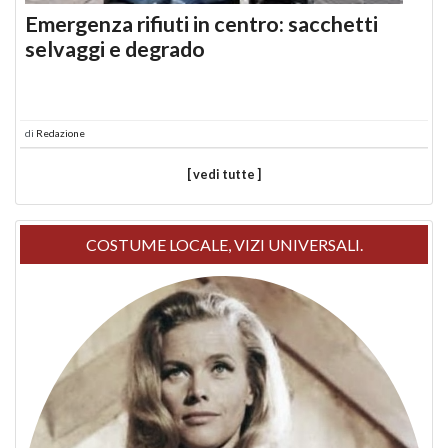
Emergenza rifiuti in centro: sacchetti
selvaggi e degrado
di
Redazione
[ vedi tutte ]
COSTUME LOCALE, VIZI UNIVERSALI.