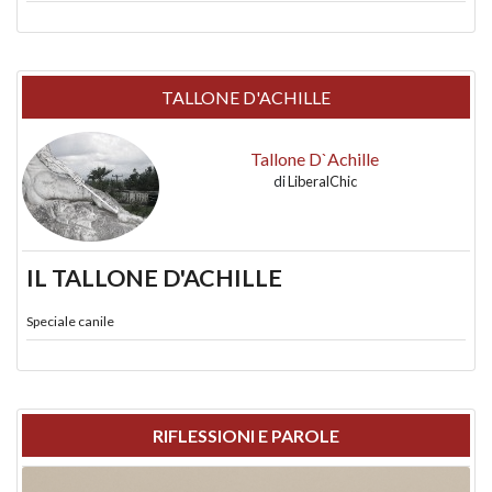
TALLONE D'ACHILLE
Tallone D`Achille
di
LiberalChic
IL TALLONE D'ACHILLE
Speciale canile
RIFLESSIONI E PAROLE