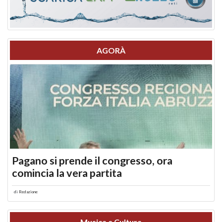
AGORÀ
Pagano si prende il congresso, ora
comincia la vera partita
di
Redazione
Musica e Cultura