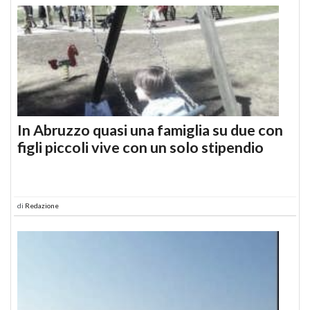
In Abruzzo quasi una famiglia su due con
figli piccoli vive con un solo stipendio
di
Redazione