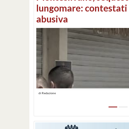
Consorzi di bonifica e
di
Redazione