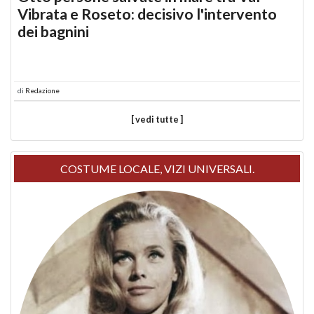
Vibrata e Roseto: decisivo l'intervento
dei bagnini
di
Redazione
[ vedi tutte ]
COSTUME LOCALE, VIZI UNIVERSALI.