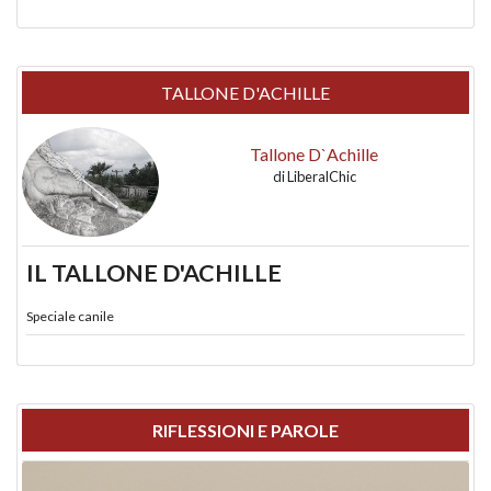
TALLONE D'ACHILLE
Tallone D`Achille
di
LiberalChic
IL TALLONE D'ACHILLE
Speciale canile
RIFLESSIONI E PAROLE