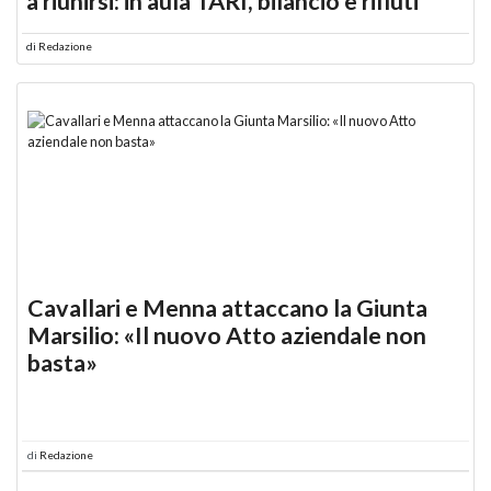
a riunirsi: in aula TARI, bilancio e rifiuti
di
Redazione
Cavallari e Menna attaccano la Giunta
Marsilio: «Il nuovo Atto aziendale non
basta»
di
Redazione