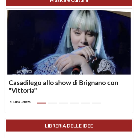
Casadilego allo show di Brignano con
"Vittoria"
di
Elisa Leuzzo
LIBRERIA DELLE IDEE