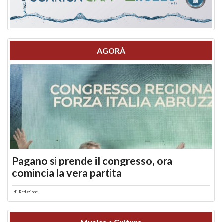
AGORÀ
Pagano si prende il congresso, ora
comincia la vera partita
di
Redazione
Musica e Cultura