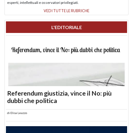
esperti, intellettuali e osservatori privilegiati.
VEDI TUTTE LE RUBRICHE
L'EDITORIALE
Referendum giustizia, vince il No: più
dubbi che politica
di
Elisa Leuzzo