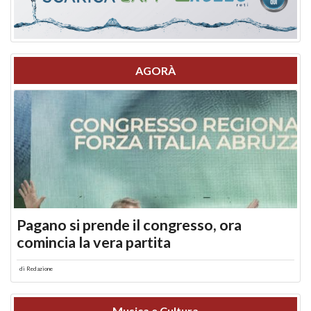
AGORÀ
Pagano si prende il congresso, ora
comincia la vera partita
di
Redazione
Musica e Cultura