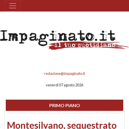
redazione@impaginato.it
venerdì 07 agosto 2026
PRIMO PIANO
Montesilvano, sequestrato