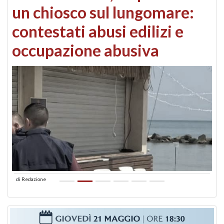
un chiosco sul lungomare:
contestati abusi edilizi e
occupazione abusiva
di
Redazione