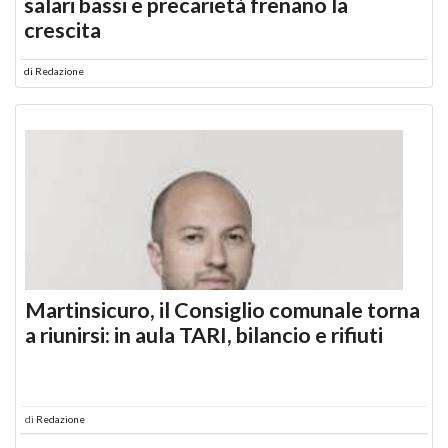
salari bassi e precarietà frenano la
crescita
di
Redazione
Martinsicuro, il Consiglio comunale torna
a riunirsi: in aula TARI, bilancio e rifiuti
di
Redazione