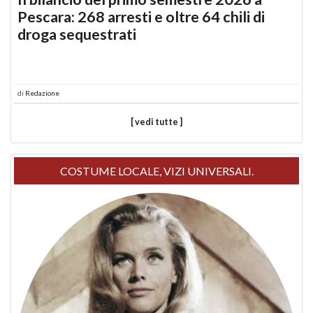
Pescara: 268 arresti e oltre 64 chili di
droga sequestrati
di
Redazione
[ vedi tutte ]
COSTUME LOCALE, VIZI UNIVERSALI.