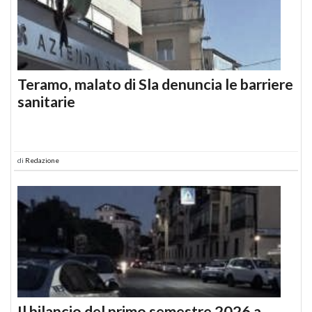
Teramo, malato di Sla denuncia le barriere
sanitarie
di
Redazione
Il bilancio del primo semestre 2026 a