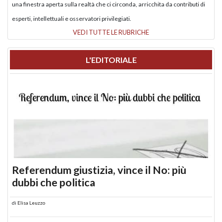
una finestra aperta sulla realtà che ci circonda, arricchita da contributi di
esperti, intellettuali e osservatori privilegiati.
VEDI TUTTE LE RUBRICHE
L'EDITORIALE
Referendum giustizia, vince il No: più
dubbi che politica
di
Elisa Leuzzo