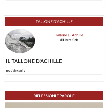
TALLONE D'ACHILLE
Tallone D`Achille
di
LiberalChic
IL TALLONE D'ACHILLE
Speciale canile
RIFLESSIONI E PAROLE