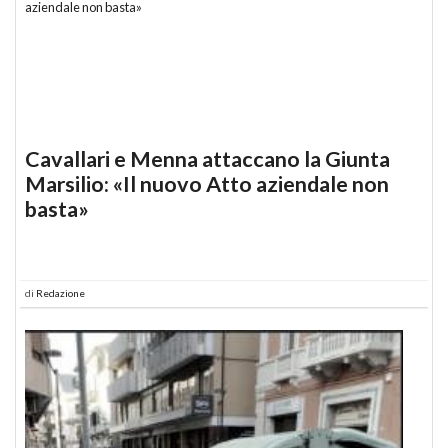
Cavallari e Menna attaccano la Giunta
Marsilio: «Il nuovo Atto aziendale non
basta»
di
Redazione