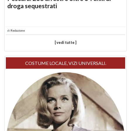
droga sequestrati
di
Redazione
[ vedi tutte ]
COSTUME LOCALE, VIZI UNIVERSALI.