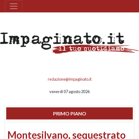
redazione@impaginato.it
venerdì 07 agosto 2026
PRIMO PIANO
Montesilvano, sequestrato