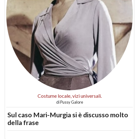
Costume locale, vizi universali.
di
Pussy Galore
Sul caso Mari-Murgia si è discusso molto
della frase