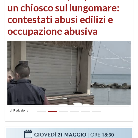
un chiosco sul lungomare:
contestati abusi edilizi e
occupazione abusiva
di
Redazione