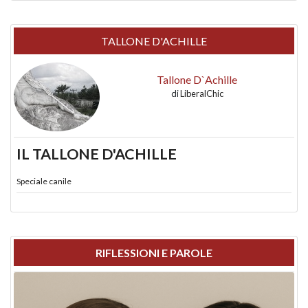
TALLONE D'ACHILLE
Tallone D`Achille
di
LiberalChic
IL TALLONE D'ACHILLE
Speciale canile
RIFLESSIONI E PAROLE