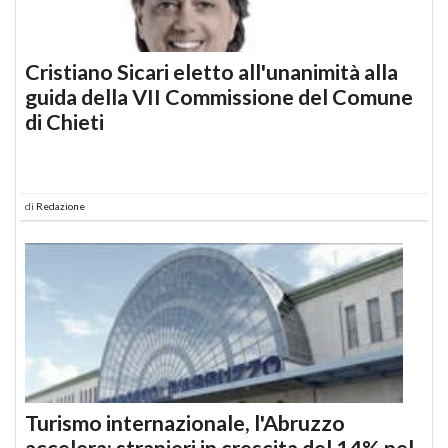
Cristiano Sicari eletto all'unanimità alla
guida della VII Commissione del Comune
di Chieti
di
Redazione
Turismo internazionale, l'Abruzzo
accelera: stranieri in crescita del 14% nel