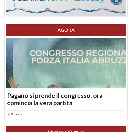
AGORÀ
Pagano si prende il congresso, ora
comincia la vera partita
di
Redazione
Musica e Cultura