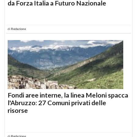
da Forza Italia a Futuro Nazionale
di
Redazione
Fondi aree interne, la linea Meloni spacca
l'Abruzzo: 27 Comuni privati delle
risorse
di
Redazione