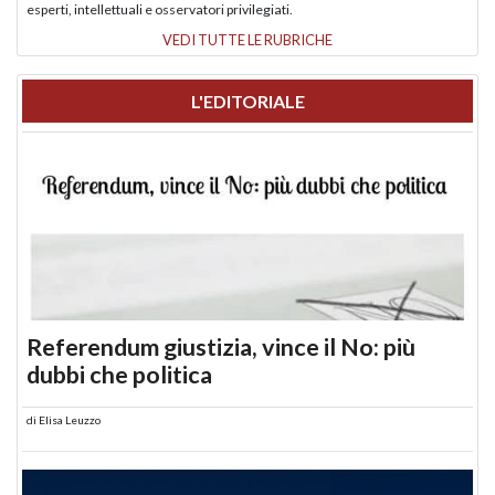
esperti, intellettuali e osservatori privilegiati.
VEDI TUTTE LE RUBRICHE
L'EDITORIALE
Referendum giustizia, vince il No: più
dubbi che politica
di
Elisa Leuzzo