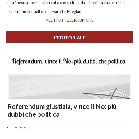
una finestra aperta sulla realtà che ci circonda, arricchita da contributi di
esperti, intellettuali e osservatori privilegiati.
VEDI TUTTE LE RUBRICHE
L'EDITORIALE
Referendum giustizia, vince il No: più
dubbi che politica
di
Elisa Leuzzo