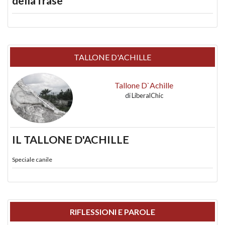
della frase
TALLONE D'ACHILLE
Tallone D`Achille
di
LiberalChic
IL TALLONE D'ACHILLE
Speciale canile
RIFLESSIONI E PAROLE