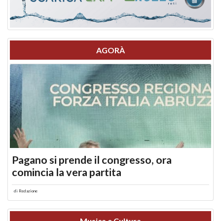
AGORÀ
Pagano si prende il congresso, ora
comincia la vera partita
di
Redazione
Musica e Cultura