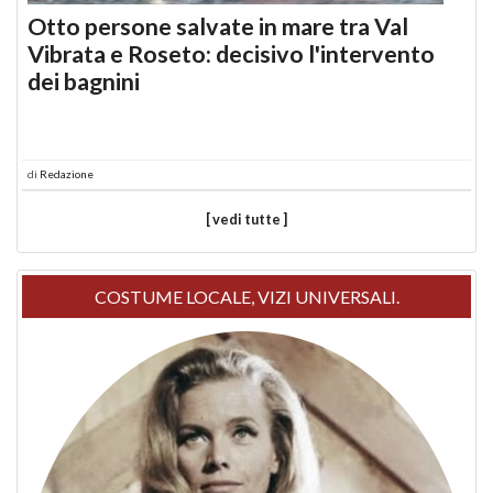
Otto persone salvate in mare tra Val
Vibrata e Roseto: decisivo l'intervento
dei bagnini
di
Redazione
[ vedi tutte ]
COSTUME LOCALE, VIZI UNIVERSALI.