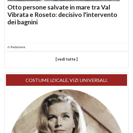
Otto persone salvate in mare tra Val
Vibrata e Roseto: decisivo l'intervento
dei bagnini
di
Redazione
[ vedi tutte ]
COSTUME LOCALE, VIZI UNIVERSALI.