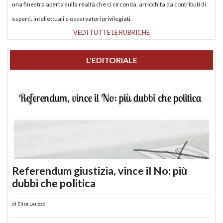
una finestra aperta sulla realtà che ci circonda, arricchita da contributi di
esperti, intellettuali e osservatori privilegiati.
VEDI TUTTE LE RUBRICHE
L'EDITORIALE
Referendum giustizia, vince il No: più
dubbi che politica
di
Elisa Leuzzo