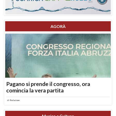
AGORÀ
Pagano si prende il congresso, ora
comincia la vera partita
di
Redazione
Musica e Cultura