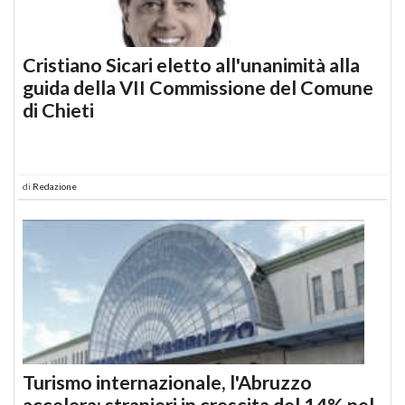
Cristiano Sicari eletto all'unanimità alla
guida della VII Commissione del Comune
di Chieti
di
Redazione
Turismo internazionale, l'Abruzzo
accelera: stranieri in crescita del 14% nel