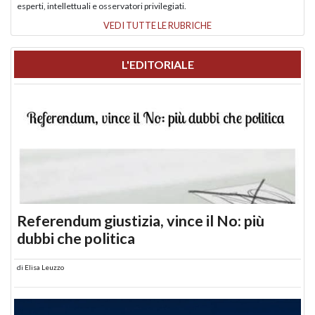
esperti, intellettuali e osservatori privilegiati.
VEDI TUTTE LE RUBRICHE
L'EDITORIALE
Referendum giustizia, vince il No: più
dubbi che politica
di
Elisa Leuzzo