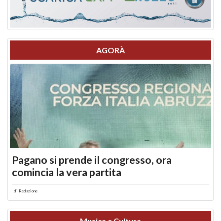
AGORÀ
Pagano si prende il congresso, ora
comincia la vera partita
di
Redazione
Musica e Cultura