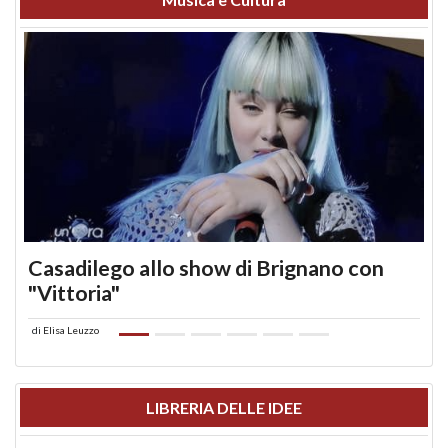
Casadilego allo show di Brignano con
"Vittoria"
di
Elisa Leuzzo
LIBRERIA DELLE IDEE