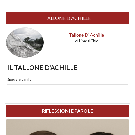
TALLONE D'ACHILLE
Tallone D`Achille
di
LiberalChic
IL TALLONE D'ACHILLE
Speciale canile
RIFLESSIONI E PAROLE