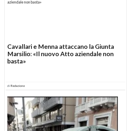
Cavallari e Menna attaccano la Giunta
Marsilio: «Il nuovo Atto aziendale non
basta»
di
Redazione