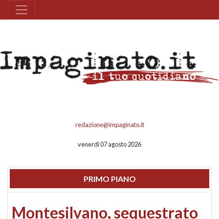
redazione@impaginato.it
venerdì 07 agosto 2026
PRIMO PIANO
Montesilvano, sequestrato