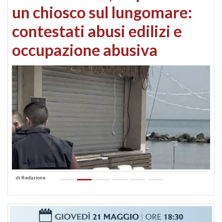
un chiosco sul lungomare:
contestati abusi edilizi e
occupazione abusiva
di
Redazione