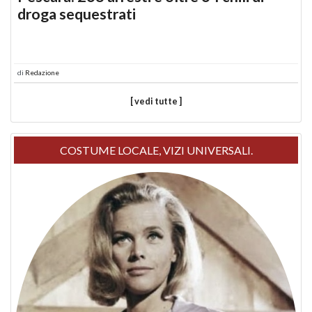
droga sequestrati
di
Redazione
[ vedi tutte ]
COSTUME LOCALE, VIZI UNIVERSALI.