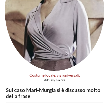
Costume locale, vizi universali.
di
Pussy Galore
Sul caso Mari-Murgia si è discusso molto
della frase