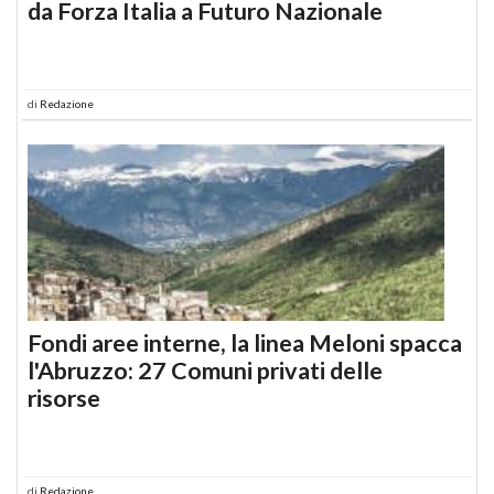
da Forza Italia a Futuro Nazionale
di
Redazione
Fondi aree interne, la linea Meloni spacca
l'Abruzzo: 27 Comuni privati delle
risorse
di
Redazione