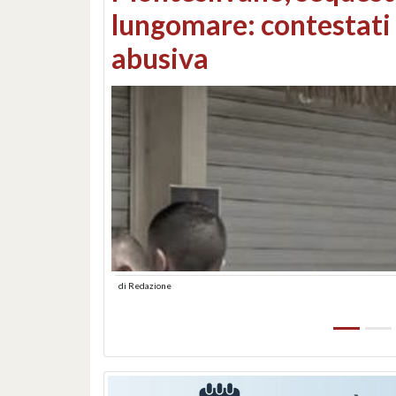
Consorzi di bonifica e
di
Redazione