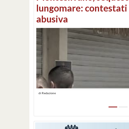
Consorzi di bonifica e
di
Redazione