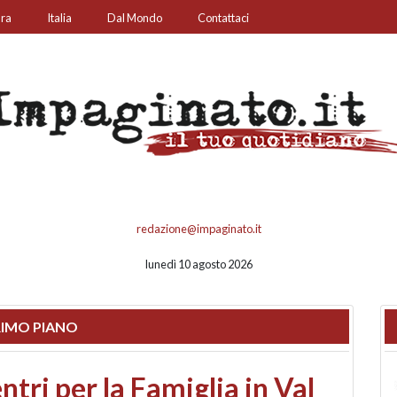
ura
Italia
Dal Mondo
Contattaci
redazione@impaginato.it
lunedì 10 agosto 2026
IMO PIANO
ato un chiosco sul